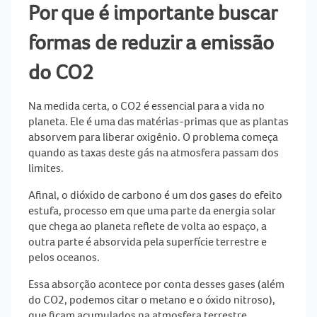
Por que é importante buscar
formas de reduzir a emissão
do CO2
Na medida certa, o CO2 é essencial para a vida no
planeta. Ele é uma das matérias-primas que as plantas
absorvem para liberar oxigênio. O problema começa
quando as taxas deste gás na atmosfera passam dos
limites.
Afinal, o dióxido de carbono é um dos gases do
efeito
estufa
, processo em que uma parte da energia solar
que chega ao planeta reflete de volta ao espaço, a
outra parte é absorvida pela superfície terrestre e
pelos oceanos.
Essa absorção acontece por conta desses gases (além
do CO2, podemos citar o metano e o óxido nitroso),
que ficam acumulados na atmosfera terrestre,