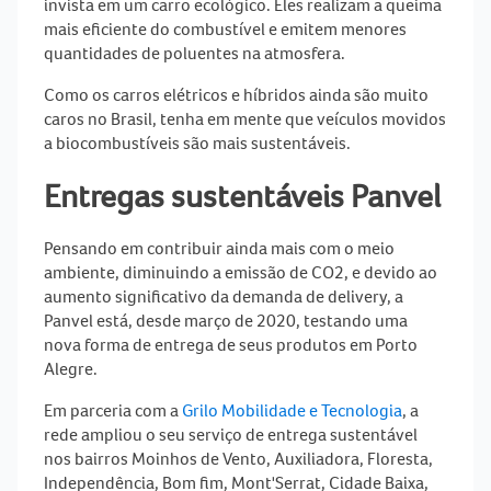
invista em um carro ecológico. Eles realizam a queima
mais eficiente do combustível e emitem menores
quantidades de poluentes na atmosfera.
Como os carros elétricos e híbridos ainda são muito
caros no Brasil, tenha em mente que veículos movidos
a biocombustíveis são mais sustentáveis.
Entregas sustentáveis Panvel
Pensando em contribuir ainda mais com o meio
ambiente, diminuindo a emissão de CO2, e devido ao
aumento significativo da demanda de delivery, a
Panvel está, desde março de 2020, testando uma
nova forma de entrega de seus produtos em Porto
Alegre.
Em parceria com a
Grilo Mobilidade e Tecnologia
, a
rede ampliou o seu serviço de
entrega sustentável
nos bairros Moinhos de Vento, Auxiliadora, Floresta,
Independência, Bom fim, Mont'Serrat, Cidade Baixa,