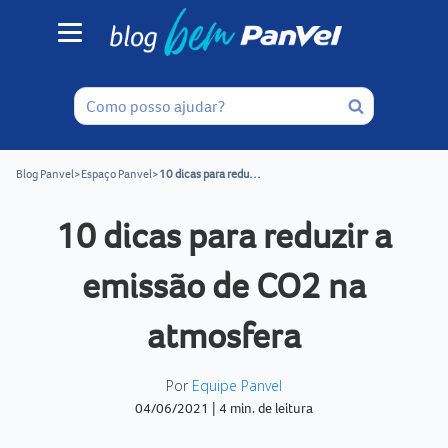
Blog Panvel
>
Espaço Panvel
>
10 dicas para reduzir a emissão de CO2 na atmosfera
10 dicas para reduzir a
emissão de CO2 na
atmosfera
Por
Equipe Panvel
04/06/2021
|
4 min. de leitura