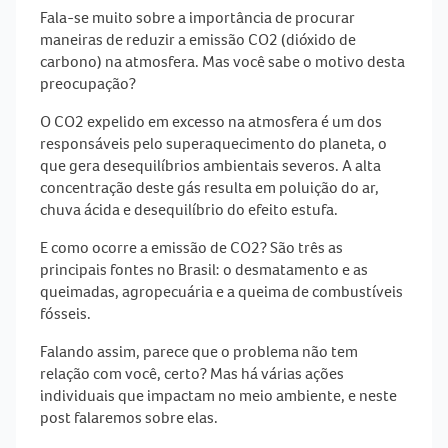
Fala-se muito sobre a importância de procurar
maneiras de
reduzir a emissão CO2
(dióxido de
carbono) na atmosfera. Mas você sabe o motivo desta
preocupação?
O CO2 expelido em excesso na atmosfera é um dos
responsáveis pelo
superaquecimento do planeta
, o
que gera desequilíbrios ambientais severos. A alta
concentração deste gás resulta em poluição do ar,
chuva ácida e desequilíbrio do efeito estufa.
E como ocorre a emissão de CO2? São três as
principais fontes no Brasil: o desmatamento e as
queimadas, agropecuária
e a
queima de combustíveis
fósseis
.
Falando assim, parece que o problema não tem
relação com você, certo? Mas há várias ações
individuais que impactam no meio ambiente, e neste
post falaremos sobre elas.