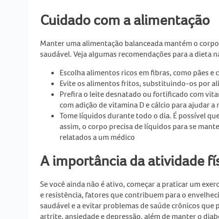
Cuidado com a alimentação
Manter uma alimentação balanceada mantém o corpo s
saudável. Veja algumas recomendações para a
dieta n
Escolha alimentos ricos em fibras, como pães e c
Evite os alimentos fritos, substituindo-os por 
Prefira o leite desnatado ou fortificado com vit
com adição de vitamina D e cálcio para ajudar a
Tome líquidos durante todo o dia. É possível q
assim, o corpo precisa de líquidos para se man
relatados a um médico
A importância da atividade fí
Se você ainda não é ativo, começar a praticar um exerc
e resistência, fatores que contribuem para o
envelhec
saudável e a evitar problemas de saúde crônicos que
artrite, ansiedade e depressão, além de manter o diab