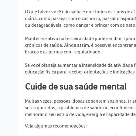
O que talvez você não saiba é que todos os tipos de
at
diária, como passear com o cachorro, passar o aspira
ou desagradáveis, como dançar e brincar com os neto
Manter-se ativo na
terceira idade
pode ser difícil pa
crônicos de saúde. Ainda assim, é possível encontrar
braços e as pernas com regularidade.
Se você planeja aumentar a intensidade da
atividade f
educação física para receber orientações e indicaçõe
Cuide de sua saúde mental
Muitas vezes,
pessoas idosas
se sentem sozinhas, tris
seres queridos, a problemas de saúde ou econômicos 
melhorar o seu estilo de vida, energia e capacidade de
Veja algumas recomendações: