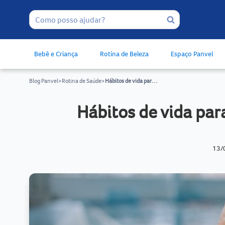
Bebê e Criança
Rotina de Beleza
Espaço Panvel
Blog Panvel
>
Rotina de Saúde
>
Hábitos de vida para o envelhecimento saudável
Hábitos de vida pa
13/