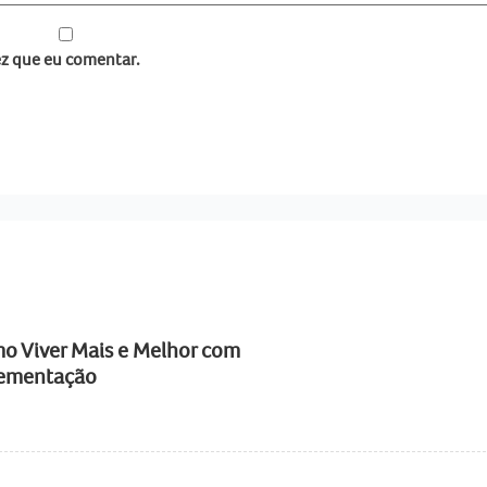
z que eu comentar.
o Viver Mais e Melhor com
plementação