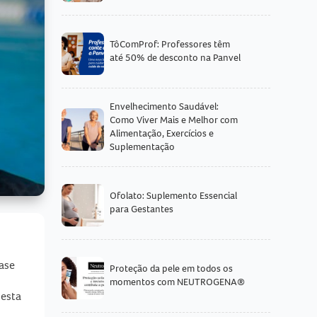
TôComProf: Professores têm
até 50% de desconto na Panvel
Envelhecimento Saudável:
Como Viver Mais e Melhor com
Alimentação, Exercícios e
Suplementação
Ofolato: Suplemento Essencial
para Gestantes
base
Proteção da pele em todos os
momentos com NEUTROGENA®
nesta