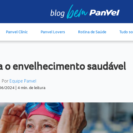
Panvel Clinic
Panvel Lovers
Rotina de Saúde
Tudo s
ra o envelhecimento saudável
Por
Equipe Panvel
06/2024
|
4 min. de leitura