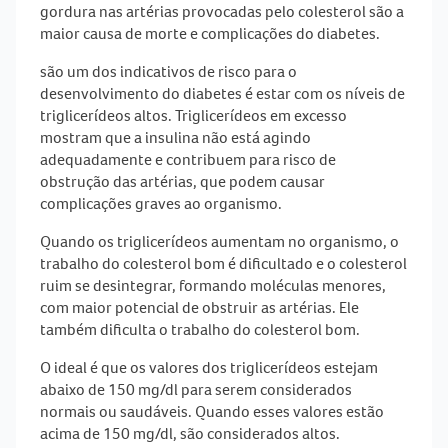
gordura nas artérias provocadas pelo colesterol são a
maior causa de morte e complicações do
diabetes
.
são um dos indicativos de risco para o
desenvolvimento do
diabetes
é estar com os níveis de
triglicerídeos altos. Triglicerídeos em excesso
mostram que a insulina não está agindo
adequadamente e contribuem para risco de
obstrução das artérias, que podem causar
complicações graves ao organismo.
Quando os triglicerídeos aumentam no organismo, o
trabalho do colesterol bom é dificultado e o colesterol
ruim se desintegrar, formando moléculas menores,
com maior potencial de obstruir as artérias. Ele
também dificulta o trabalho do colesterol bom.
O ideal é que os valores dos triglicerídeos estejam
abaixo de 150 mg/dl para serem considerados
normais ou saudáveis. Quando esses valores estão
acima de 150 mg/dl, são considerados altos.