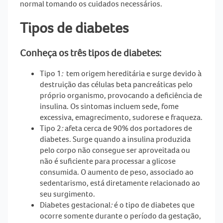
normal tomando os cuidados necessários.
Tipos de diabetes
Conheça os três tipos de
diabetes
:
Tipo 1
:
tem origem hereditária e surge devido à
destruição das células beta pancreáticas pelo
próprio organismo, provocando a deficiência de
insulina. Os sintomas incluem sede, fome
excessiva, emagrecimento, sudorese e fraqueza.
Tipo 2
:
afeta cerca de 90% dos portadores de
diabetes
. Surge quando a insulina produzida
pelo corpo não consegue ser aproveitada ou
não é suficiente para processar a glicose
consumida. O aumento de peso, associado ao
sedentarismo, está diretamente relacionado ao
seu surgimento.
Diabetes gestacional
:
é o tipo de
diabetes
que
ocorre somente durante o período da gestação,