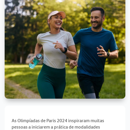
As Olimpíadas de Paris 2024 inspiraram muitas
pessoas a iniciarem a prática de modalidades