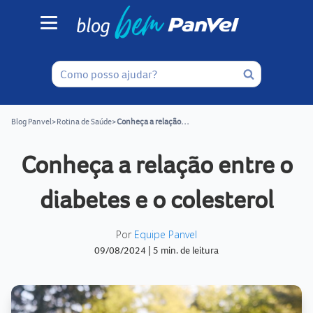
Blog Panvel
>
Rotina de Saúde
>
Conheça a relação entre o diabetes e o colesterol
Conheça a relação entre o
diabetes e o colesterol
Por
Equipe Panvel
09/08/2024
|
5 min. de leitura