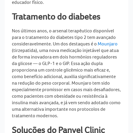
educador físico.
Tratamento do diabetes
Nos últimos anos, o arsenal terapêutico disponível
para o tratamento do diabetes tipo 2 tem avançado
consideravelmente. Um dos destaques é o
Mounjaro
(tirzepatida), uma nova medicação injetável que atua
de forma inovadora em dois hormônios reguladores
da glicose — o GLP-1 e o GIP. Essa ação dupla
proporciona um controle glicêmico mais eficaz e,
como benefício adicional, auxilia significativamente
na redução do peso corporal. Mounjaro tem sido
especialmente promissor em casos mais desafiadores,
como pacientes com obesidade ou resistência à
insulina mais avançada, e já vem sendo adotado como
uma alternativa importante nos protocolos de
tratamento modernos.
Soluções do Panvel Clinic