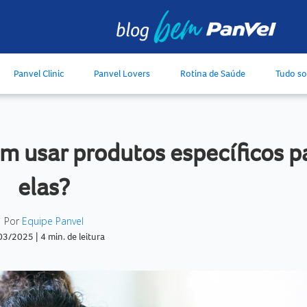
Panvel Clinic
Panvel Lovers
Rotina de Saúde
Tudo s
am usar produtos específicos p
elas?
Por
Equipe Panvel
03/2025
|
4 min. de leitura