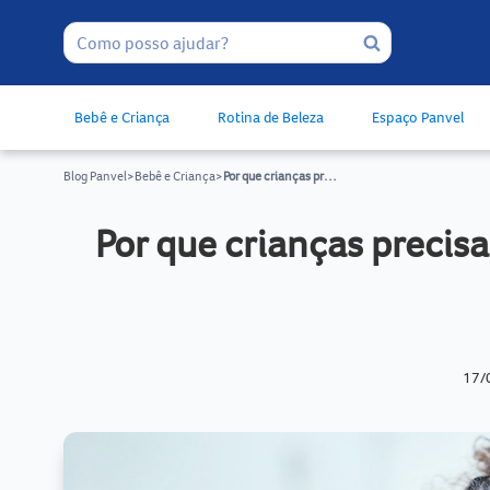
Bebê e Criança
Rotina de Beleza
Espaço Panvel
Blog Panvel
>
Bebê e Criança
>
Por que crianças precisam usar produtos específicos para elas?
Por que crianças precis
17/