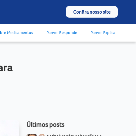
Confira nosso site
obre Medicamentos
Panvel Responde
Panvel Explica
ara
Últimos posts
Retinol: confira os benefícios e