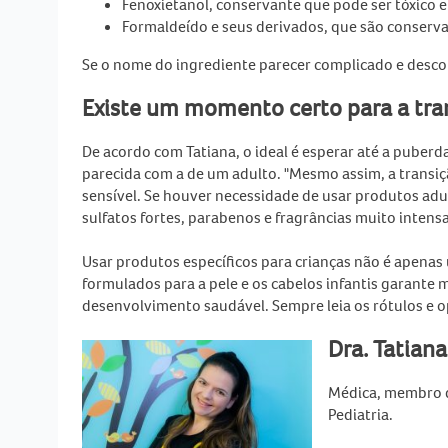
Fenoxietanol, conservante que pode ser tóxico
Formaldeído e seus derivados, que são conservan
Se o nome do ingrediente parecer complicado e desco
Existe um momento certo para a tra
De acordo com Tatiana, o ideal é esperar até a puberd
parecida com a de um adulto. "Mesmo assim, a transiç
sensível. Se houver necessidade de usar produtos adu
sulfatos fortes, parabenos e fragrâncias muito intensa
Usar produtos específicos para crianças não é apenas
formulados para a pele e os cabelos infantis garante
desenvolvimento saudável. Sempre leia os rótulos e o
Dra. Tatiana
Médica, membro d
Pediatria.