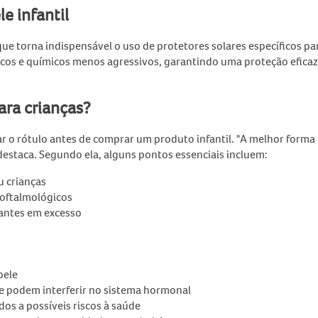
e infantil
 que torna indispensável o uso de protetores solares específicos pa
ísicos e químicos menos agressivos, garantindo uma proteção efica
ara crianças?
ar o rótulo antes de comprar um produto infantil. "A melhor forma
destaca. Segundo ela, alguns pontos essenciais incluem:
u crianças
 oftalmológicos
tantes em excesso
pele
e podem interferir no sistema hormonal
dos a possíveis riscos à saúde