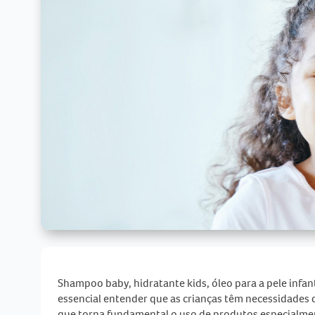
Shampoo baby, hidratante kids, óleo para a pele infan
essencial entender que as crianças têm necessidades 
que torna fundamental o uso de produtos especialmen