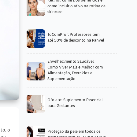
como incluir o ativo na rotina de
skincare
TôComProf: Professores têm
até 50% de desconto na Panvel
Envelhecimento Saudável:
Como Viver Mais e Melhor com
Alimentação, Exercícios e
Suplementação
Ofolato: Suplemento Essencial
para Gestantes
to, o
Proteção da pele em todos os
por