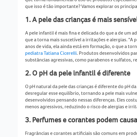
que isso é tão importante? Vamos explorar os principa
1. A pele das crianças é mais sensíve
A pele infantil é mais fina e delicada do que a de um a
que a torna mais suscetível a irritações e alergias. "A
anos de vida, ela ainda está em formação, o que a torn
pediatra Tatiana Cicerelli
. Produtos desenvolvidos par
substâncias agressivas, como parabenos e sulfatos, r
2. O pH da pele infantil é diferente
O pH natural da pele das crianças é diferente do pH d
desregular esse equilíbrio, tornando a pele mais vulne
desenvolvidos pensando nessas diferenças. Eles cost
menos agressivos, reduzindo o risco de alergias e irrita
3. Perfumes e corantes podem causar
Fragrâncias e corantes artificiais são comuns em prod