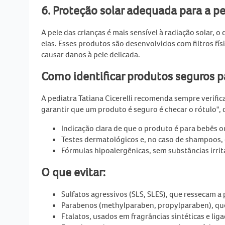
6. Proteção solar adequada para a pel
A pele das crianças é mais sensível à radiação solar, o
elas. Esses produtos são desenvolvidos com filtros f
causar danos à pele delicada.
Como identificar produtos seguros p
A pediatra Tatiana Cicerelli recomenda sempre verific
garantir que um produto é seguro é checar o rótulo", 
Indicação clara de que o produto é para bebês o
Testes dermatológicos e, no caso de shampoos,
Fórmulas hipoalergênicas, sem substâncias irri
O que evitar:
Sulfatos agressivos (SLS, SLES), que ressecam a 
Parabenos (methylparaben, propylparaben), qu
Ftalatos, usados em fragrâncias sintéticas e liga