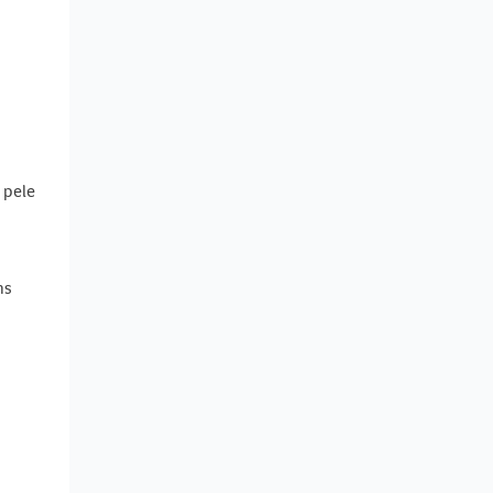
s
 pele
ns