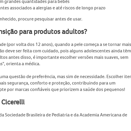
 em grandes quantidades para bebês
tes associados a alergias e até riscos de longo prazo
nhecido, procure pesquisar antes de usar.
nsição para produtos adultos?
ade (por volta dos 12 anos), quando a pele começa a se tornar mai
ão deve ser feita com cuidado, pois alguns adolescentes ainda têm
ltos antes disso, é importante escolher versões mais suaves, sem
s", orienta a médica.
 uma questão de preferência, mas sim de necessidade. Escolher ite
 mais segurança, conforto e proteção, contribuindo para um
pte por marcas confiáveis que priorizem a saúde dos pequenos!
 Cicerelli
a Sociedade Brasileira de Pediatria e da Academia Americana de