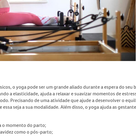
ísicos, o yoga pode ser um grande aliado durante a espera do seu 
do a elasticidade, ajuda a relaxar e suavizar momentos de estres
odo. Precisando de uma atividade que ajude a desenvolver o equil
 essa seja a sua modalidade. Além disso, o yoga ajuda as gestant
ra o momento do parto;
gravidez como o pós-parto;