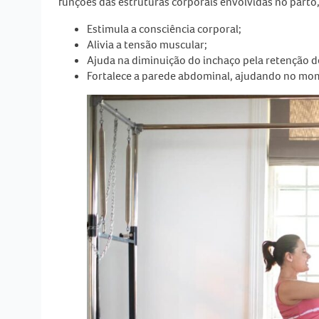
funções das estruturas corporais envolvidas no parto
Estimula a consciência corporal;
Alivia a tensão muscular;
Ajuda na diminuição do inchaço pela retenção de
Fortalece a parede abdominal, ajudando no mom