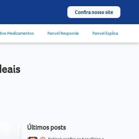
Confira nosso site
obre Medicamentos
Panvel Responde
Panvel Explica
deais
Últimos posts
Retinol: confira os benefícios e