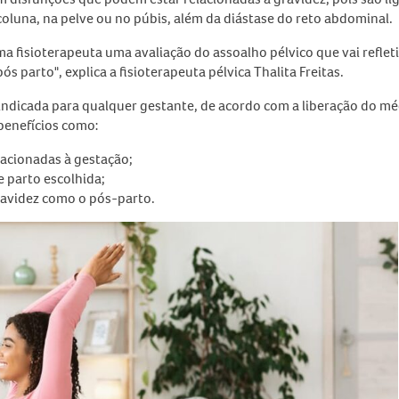
oluna, na pelve ou no púbis, além da diástase do reto abdominal.
ma fisioterapeuta uma avaliação do assoalho pélvico que vai refleti
s parto", explica a fisioterapeuta pélvica Thalita Freitas.
indicada para qualquer gestante, de acordo com a liberação do mé
 benefícios como:
lacionadas à gestação;
e parto escolhida;
gravidez como o pós-parto.