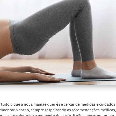
, tudo o que a nova mamãe quer é se cercar de medidas e cuidados
vimentar o corpo, sempre respeitando as recomendações médicas,
çar os músculos para o momento do parto. E não apenas por quem