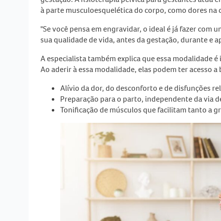
à parte musculoesquelética do corpo, como dores na c
"Se você pensa em engravidar, o ideal é já fazer com u
sua qualidade de vida, antes da gestação, durante e apó
A especialista também explica que essa modalidade é 
Ao aderir à essa modalidade, elas podem ter acesso a
Alívio da dor, do desconforto e de disfunções re
Preparação para o parto, independente da via d
Tonificação de músculos que facilitam tanto a 