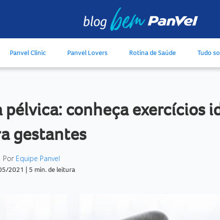
Panvel Clinic
Panvel Lovers
Rotina de Saúde
Tudo s
ia pélvica: conheça exercícios i
ra gestantes
Por
Equipe Panvel
05/2021
|
5 min. de leitura