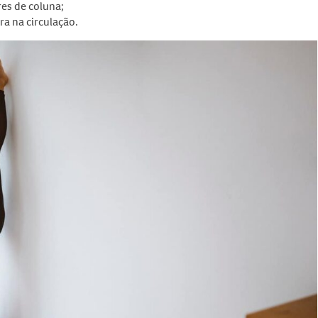
es de coluna;
a na circulação.