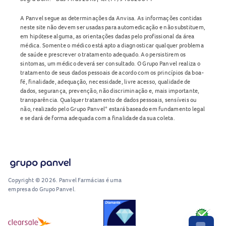
A Panvel segue as determinações da Anvisa. As informações contidas
neste site não devem ser usadas para automedicação e não substituem,
em hipótese alguma, as orientações dadas pelo profissional da área
médica. Somente o médico está apto a diagnosticar qualquer problema
de saúde e prescrever o tratamento adequado. Ao persistirem os
sintomas, um médico deverá ser consultado. O Grupo Panvel realiza o
tratamento de seus dados pessoais de acordo com os princípios da boa-
fé, finalidade, adequação, necessidade, livre acesso, qualidade de
dados, segurança, prevenção, não discriminação e, mais importante,
transparência. Qualquer tratamento de dados pessoais, sensíveis ou
não, realizado pelo Grupo Panvel* estará baseado em fundamento legal
e se dará de forma adequada com a finalidade da sua coleta.
Copyright © 2026. Panvel Farmácias é uma
empresa do Grupo Panvel.