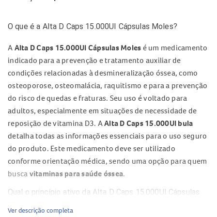
O que é a Alta D Caps 15.000UI Cápsulas Moles?
A
Alta D Caps 15.000UI Cápsulas Moles
é um medicamento
indicado para a prevenção e tratamento auxiliar de
condições relacionadas à desmineralização óssea, como
osteoporose, osteomalácia, raquitismo e para a prevenção
do risco de quedas e fraturas. Seu uso é voltado para
adultos, especialmente em situações de necessidade de
reposição de vitamina D3. A
Alta D Caps 15.000UI bula
detalha todas as informações essenciais para o uso seguro
do produto. Este medicamento deve ser utilizado
conforme orientação médica, sendo uma opção para quem
busca
vitaminas para saúde óssea
.
Qual o princípio ativo da Alta D Caps 15.000UI Cápsulas
Moles?
Ver descrição completa