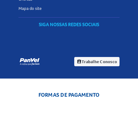
Mapa do site
SIGA NOSSAS REDES SOCIAIS
Trabalhe Conosco
assignment_ind
FORMAS DE PAGAMENTO