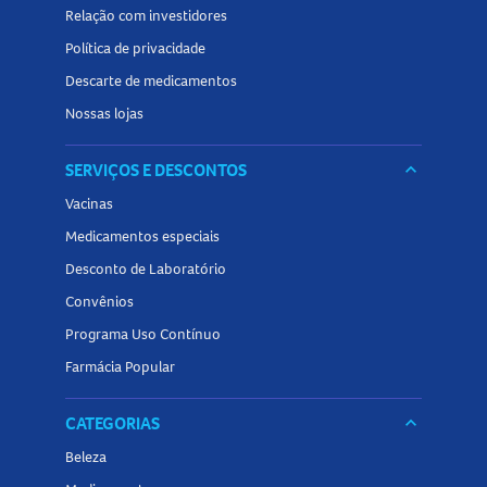
Relação com investidores
Política de privacidade
Descarte de medicamentos
Nossas lojas
SERVIÇOS E DESCONTOS
keyboard_arrow_down
Vacinas
Medicamentos especiais
Desconto de Laboratório
Convênios
Programa Uso Contínuo
Farmácia Popular
CATEGORIAS
keyboard_arrow_down
Beleza