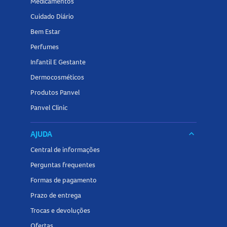
Medicamentos
Cuidado Diário
Bem Estar
Perfumes
Infantil E Gestante
Dermocosméticos
Produtos Panvel
Panvel Clinic
AJUDA
keyboard_arrow_down
Central de informações
Perguntas frequentes
Formas de pagamento
Prazo de entrega
Trocas e devoluções
Ofertas