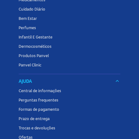
Cuidado Diário
Bem Estar
Perfumes
Infantil E Gestante
Dermocosméticos
Produtos Panvel
Panvel Clinic
AJUDA
keyboard_arrow_down
Central de informações
Perguntas frequentes
Formas de pagamento
Prazo de entrega
Trocas e devoluções
Ofertas