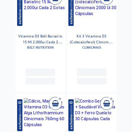
Vitamina D3 Belt Bariatric
Kit 3 Vitamina D3
15 Ml 2.000ui Cada 2
(Colecalciferol) Clinicmais
BELT NUTRITION
CLINICMAIS
Gotas
2000 Ui 30 Cápsulas