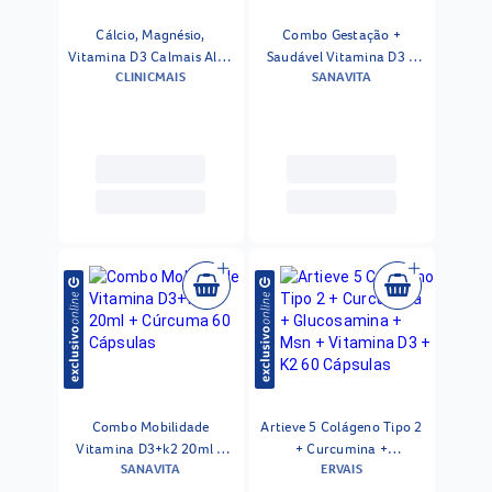
Cálcio, Magnésio,
Combo Gestação +
Vitamina D3 Calmais Alga
Saudável Vitamina D3 +
CLINICMAIS
SANAVITA
Lithothamnium Clinicmais
Ferro Quelato 30 Cápsulas
760mg 60 Cápsulas
Cada
Combo Mobilidade
Artieve 5 Colágeno Tipo 2
Vitamina D3+k2 20ml +
+ Curcumina +
SANAVITA
ERVAIS
Cúrcuma 60 Cápsulas
Glucosamina + Msn +