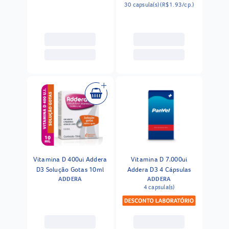
30 capsula(s) (R$1.93/cp.)
Vitamina D 400ui Addera
Vitamina D 7.000ui
D3 Solução Gotas 10ml
Addera D3 4 Cápsulas
ADDERA
ADDERA
4 capsula(s)