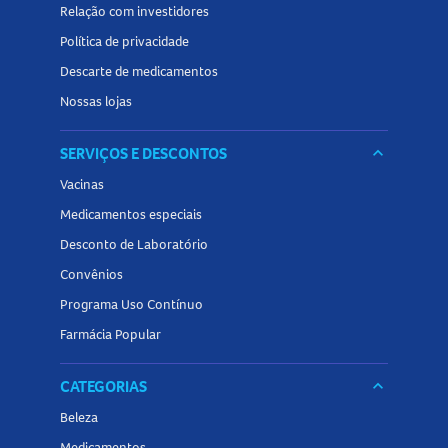
Relação com investidores
Política de privacidade
Descarte de medicamentos
Nossas lojas
SERVIÇOS E DESCONTOS
keyboard_arrow_down
Vacinas
Medicamentos especiais
Desconto de Laboratório
Convênios
Programa Uso Contínuo
Farmácia Popular
CATEGORIAS
keyboard_arrow_down
Beleza
Medicamentos