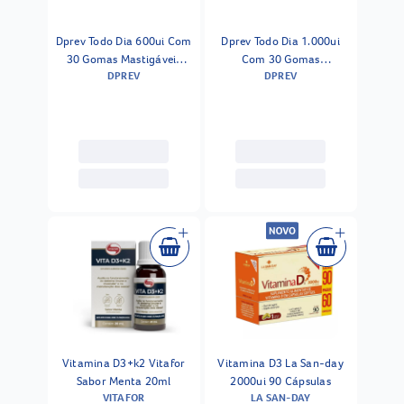
Dprev Todo Dia 600ui Com
Dprev Todo Dia 1.000ui
30 Gomas Mastigáveis
Com 30 Gomas
DPREV
DPREV
Sabor Framboesa -
Mastigáveis Sabor Abacaxi
Vitamina D3
- Vitamina D3
Vitamina D3+k2 Vitafor
Vitamina D3 La San-day
Sabor Menta 20ml
2000ui 90 Cápsulas
VITAFOR
LA SAN-DAY