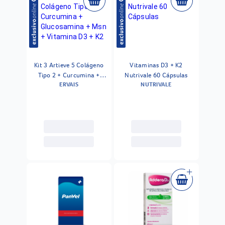
Kit 3 Artieve 5 Colágeno
Vitaminas D3 + K2
Tipo 2 + Curcumina +
Nutrivale 60 Cápsulas
ERVAIS
NUTRIVALE
Glucosamina + Msn +
Vitamina D3 + K2