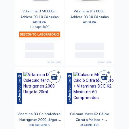
Vitamina D 50.000ui
Vitamina D 2.000ui
Addera D3 10 Cápsulas
Addera D3 30 Cápsulas
ADDERA
ADDERA
10 capsula(s)
Patrocinado
Patrocinado
Vitamina D3 Colecalciferol
Calcium Maxx K2 Cálcio
Nutrigenes 2000 Ui/gota
Citrato Malato +
NUTRIGENES
MAXINUTRI
20ml
Vitaminas D3 E K2