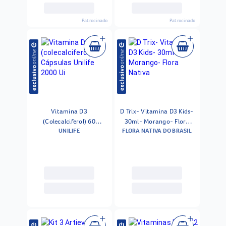
Patrocinado
Patrocinado
Vitamina D3
D Trix- Vitamina D3 Kids-
(Colecalciferol) 60
30ml- Morango- Flora
UNILIFE
FLORA NATIVA DO BRASIL
Cápsulas Unilife 2000 Ui
Nativa