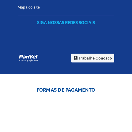
Mapa do site
SIGA NOSSAS REDES SOCIAIS
Trabalhe Conosco
assignment_ind
FORMAS DE PAGAMENTO