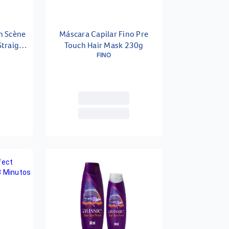
n Scène
Máscara Capilar Fino Pre
Straight
Touch Hair Mask 230g
FINO