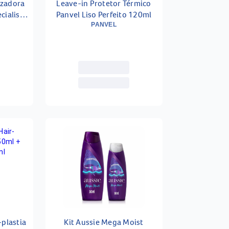
izadora
Leave-in Protetor Térmico
cialist
Panvel Liso Perfeito 120ml
PANVEL
-plastia
Kit Aussie Mega Moist