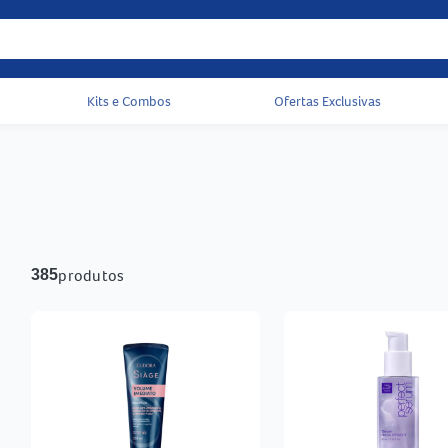
Kits e Combos
Ofertas Exclusivas
Acessos rápidos do cabeçalho
produtos
385