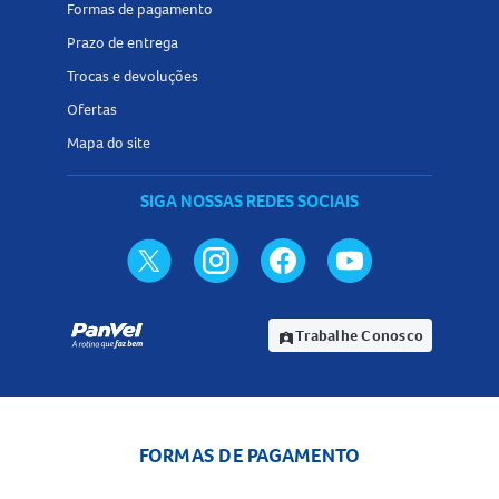
Formas de pagamento
Prazo de entrega
Trocas e devoluções
Ofertas
Mapa do site
SIGA NOSSAS REDES SOCIAIS
Trabalhe Conosco
assignment_ind
FORMAS DE PAGAMENTO