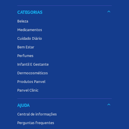
keyboard_arrow_down
CATEGORIAS
Beleza
Medicamentos
Cuidado Diário
Bem Estar
Perfumes
Infantil E Gestante
Dermocosméticos
Produtos Panvel
Panvel Clinic
keyboard_arrow_down
AJUDA
Central de informações
Perguntas frequentes