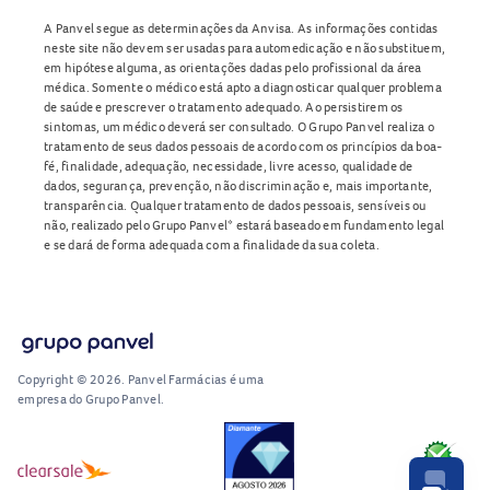
A Panvel segue as determinações da Anvisa. As informações contidas
neste site não devem ser usadas para automedicação e não substituem,
em hipótese alguma, as orientações dadas pelo profissional da área
médica. Somente o médico está apto a diagnosticar qualquer problema
de saúde e prescrever o tratamento adequado. Ao persistirem os
sintomas, um médico deverá ser consultado. O Grupo Panvel realiza o
tratamento de seus dados pessoais de acordo com os princípios da boa-
fé, finalidade, adequação, necessidade, livre acesso, qualidade de
dados, segurança, prevenção, não discriminação e, mais importante,
transparência. Qualquer tratamento de dados pessoais, sensíveis ou
não, realizado pelo Grupo Panvel* estará baseado em fundamento legal
e se dará de forma adequada com a finalidade da sua coleta.
Copyright © 2026. Panvel Farmácias é uma
empresa do Grupo Panvel.