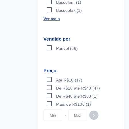
Buscofem
(1)
Buscoplex
(1)
Ver mais
Vendido por
Panvel
(66)
Preço
Até R$10
(17)
De R$10 até R$40
(47)
De R$40 até R$80
(1)
Mais de R$100
(1)
-
keyboard_arrow_right