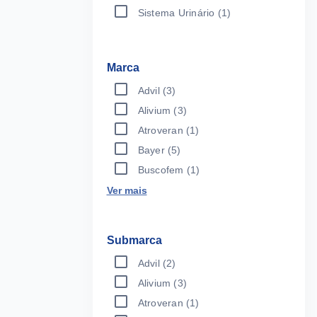
Sistema Urinário
(1)
Marca
Advil
(3)
Alivium
(3)
Atroveran
(1)
Bayer
(5)
Buscofem
(1)
Ver mais
Submarca
Advil
(2)
Alivium
(3)
Atroveran
(1)