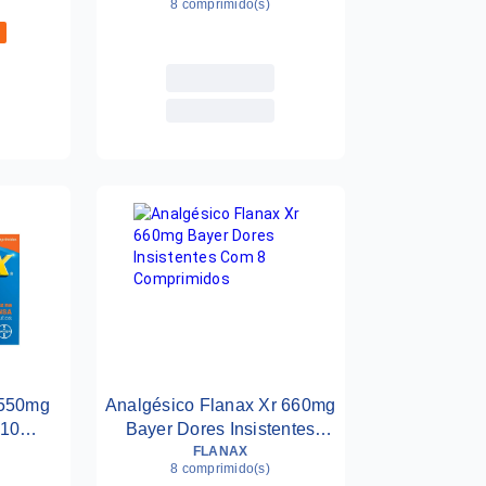
8 comprimido(s)
 550mg
Analgésico Flanax Xr 660mg
 10
Bayer Dores Insistentes
stidos
Com 8 Comprimidos
FLANAX
8 comprimido(s)