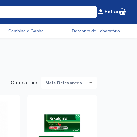
Seu c
person
Entrar
Menu do cliente e c
Combine e Ganhe
Desconto de Laboratório
Ordenar por
Mais Relevantes