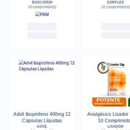
BUSCOFEM
Cápsulas
DORFLEX
10 comprimido(s)
10 comprimido(s)
Advil Ibuprofeno 400mg 12
Analgésico Lisador
Cápsulas Líquidas
10 Comprimid
ADVIL
LISADOR