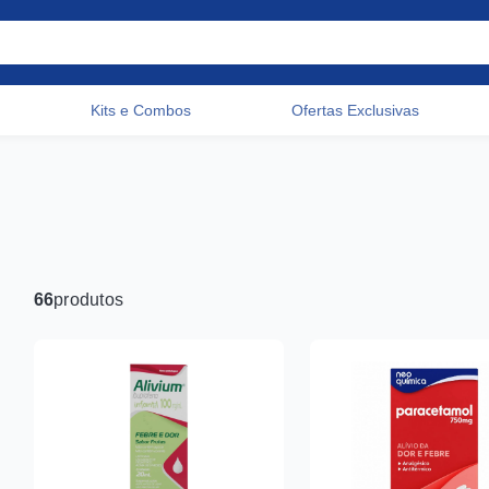
Kits e Combos
Ofertas Exclusivas
Acessos rápidos do cabeçalho
66
produtos