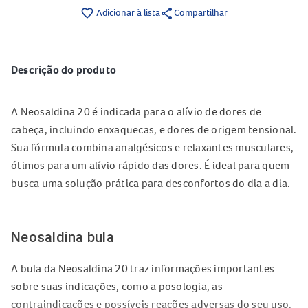
share
favorite_border
Adicionar à lista
Compartilhar
Descrição do produto
A Neosaldina 20 é indicada para o alívio de dores de
cabeça, incluindo enxaquecas, e dores de origem tensional.
Sua fórmula combina analgésicos e relaxantes musculares,
ótimos para um alívio rápido das dores. É ideal para quem
busca uma solução prática para desconfortos do dia a dia.
Neosaldina bula
A bula da Neosaldina 20 traz informações importantes
sobre suas indicações, como a posologia, as
contraindicações e possíveis reações adversas do seu uso.