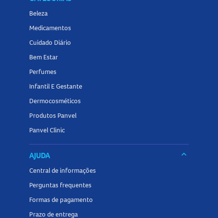
Beleza
Medicamentos
Cuidado Diário
Bem Estar
Perfumes
Infantil E Gestante
Dermocosméticos
Produtos Panvel
Panvel Clinic
keyboard_arrow_down
AJUDA
Central de informações
Perguntas frequentes
Formas de pagamento
Prazo de entrega