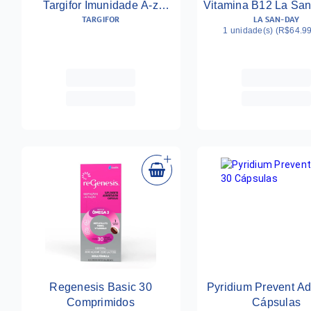
Targifor Imunidade A-z
Vitamina B12 La San
TARGIFOR
LA SAN-DAY
Mulher 30 Cápsulas
Cápsulas
1 unidade(s) (R$64.99
Regenesis Basic 30
Pyridium Prevent A
Comprimidos
Cápsulas