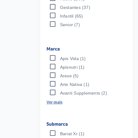
Gestantes
(37)
Infantil
(65)
Senior
(7)
Marca
Apis Vida
(1)
Apisnutri
(1)
Arese
(5)
Arte Nativa
(1)
Avanti Supplements
(2)
Ver mais
Submarca
Bariat Xr
(1)