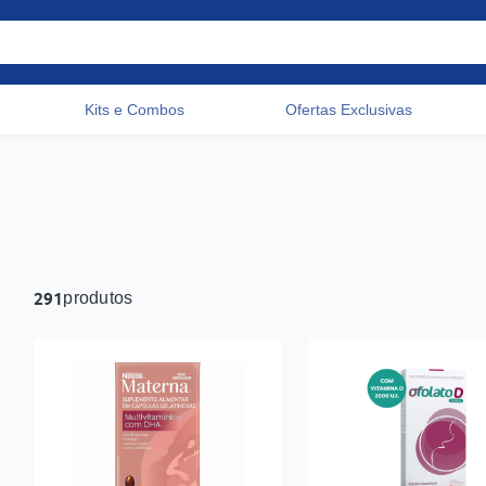
Kits e Combos
Ofertas Exclusivas
Acessos rápidos do cabeçalho
291
produtos