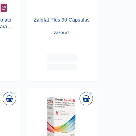
folato
Zafolat Plus 90 Cápsulas
Para
ZAFOLAT
sulas