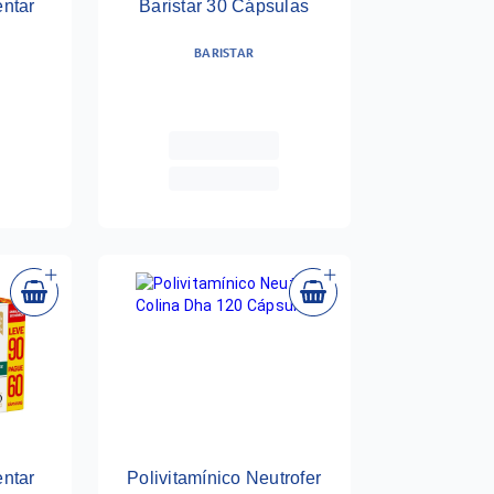
ntar
Baristar 30 Cápsulas
BARISTAR
ntar
Polivitamínico Neutrofer