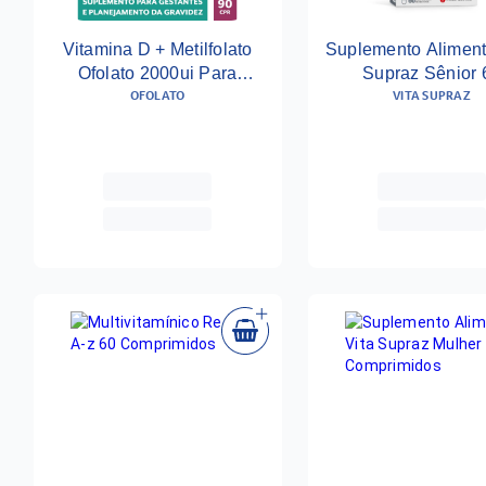
Vitamina D + Metilfolato
Suplemento Aliment
Ofolato 2000ui Para
Supraz Sênior 
OFOLATO
VITA SUPRAZ
Gestantes 90 Cápsulas
Comprimidos