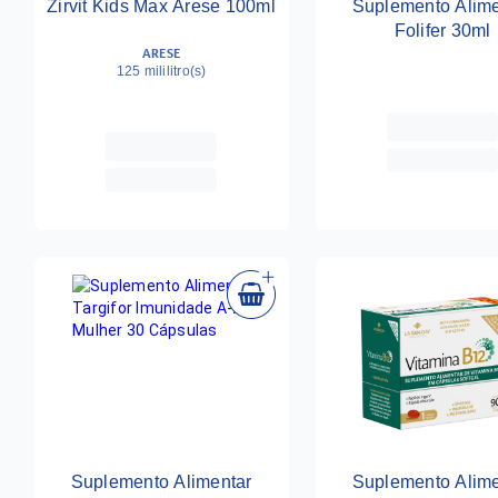
Zirvit Kids Max Arese 100ml
Suplemento Alime
Folifer 30ml
ARESE
125 mililitro(s)
Suplemento Alimentar
Suplemento Alime