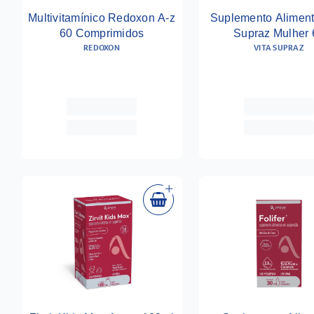
Multivitamínico Redoxon A-z
Suplemento Aliment
60 Comprimidos
Supraz Mulher 
REDOXON
VITA SUPRAZ
Comprimidos