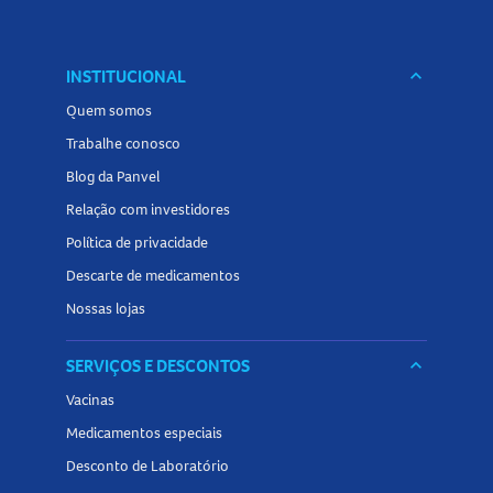
INSTITUCIONAL
keyboard_arrow_down
Quem somos
Trabalhe conosco
Blog da Panvel
Relação com investidores
Política de privacidade
Descarte de medicamentos
Nossas lojas
SERVIÇOS E DESCONTOS
keyboard_arrow_down
Vacinas
Medicamentos especiais
Desconto de Laboratório