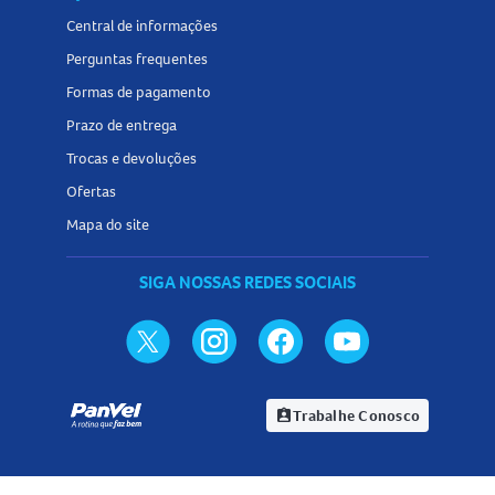
Central de informações
Perguntas frequentes
Formas de pagamento
Prazo de entrega
Trocas e devoluções
Ofertas
Mapa do site
SIGA NOSSAS REDES SOCIAIS
Trabalhe Conosco
assignment_ind