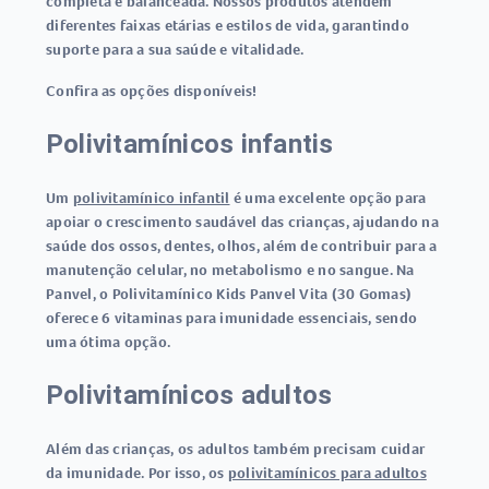
completa e balanceada. Nossos produtos atendem
diferentes faixas etárias e estilos de vida, garantindo
suporte para a sua saúde e vitalidade.
Confira as opções disponíveis!
Polivitamínicos infantis
Um
polivitamínico infantil
é uma excelente opção para
apoiar o crescimento saudável das crianças, ajudando na
saúde dos ossos, dentes, olhos, além de contribuir para a
manutenção celular, no metabolismo e no sangue. Na
Panvel, o Polivitamínico Kids Panvel Vita (30 Gomas)
oferece 6 vitaminas para imunidade essenciais, sendo
uma ótima opção.
Polivitamínicos adultos
Além das crianças, os adultos também precisam cuidar
da imunidade. Por isso, os
polivitamínicos para adultos