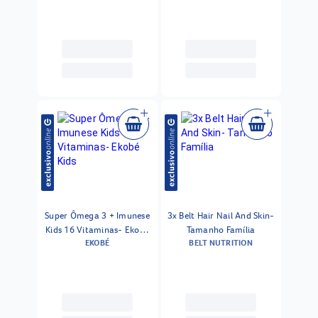
Super Ômega 3 + Imunese
3x Belt Hair Nail And Skin-
Kids 16 Vitaminas- Ekobé
Tamanho Família
EKOBÉ
BELT NUTRITION
Kids