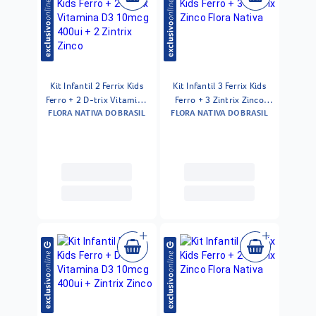
Kit Infantil 2 Ferrix Kids
Kit Infantil 3 Ferrix Kids
Ferro + 2 D-trix Vitamina
Ferro + 3 Zintrix Zinco
FLORA NATIVA DO BRASIL
FLORA NATIVA DO BRASIL
D3 10mcg 400ui + 2
Flora Nativa
Zintrix Zinco