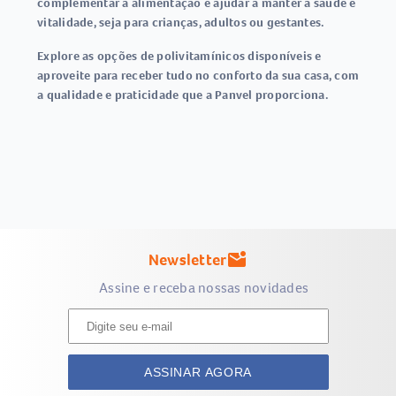
complementar a alimentação e ajudar a manter a saúde e
vitalidade, seja para crianças, adultos ou gestantes.
Explore as opções de polivitamínicos disponíveis e
aproveite para receber tudo no conforto da sua casa, com
a qualidade e praticidade que a Panvel proporciona.
Newsletter
mark_email_unread
Assine e receba nossas novidades
ASSINAR AGORA