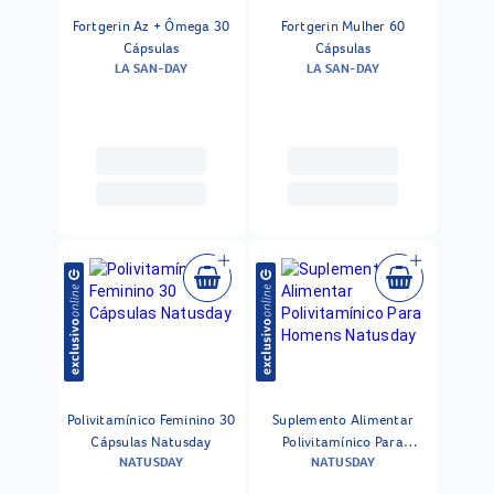
Fortgerin Az + Ômega 30
Fortgerin Mulher 60
Cápsulas
Cápsulas
LA SAN-DAY
LA SAN-DAY
Polivitamínico Feminino 30
Suplemento Alimentar
Cápsulas Natusday
Polivitamínico Para
NATUSDAY
NATUSDAY
Homens Natusday