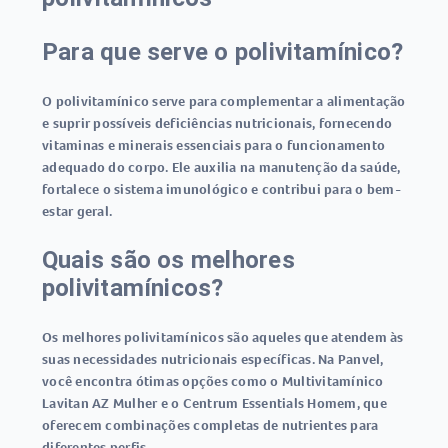
Para que serve o polivitamínico?
O polivitamínico serve para complementar a alimentação
e suprir possíveis deficiências nutricionais, fornecendo
vitaminas e minerais essenciais para o funcionamento
adequado do corpo. Ele auxilia na manutenção da saúde,
fortalece o sistema imunológico e contribui para o bem-
estar geral.
Quais são os melhores
polivitamínicos?
Os melhores polivitamínicos são aqueles que atendem às
suas necessidades nutricionais específicas. Na Panvel,
você encontra ótimas opções como o Multivitamínico
Lavitan AZ Mulher e o Centrum Essentials Homem, que
oferecem combinações completas de nutrientes para
diferentes perfis.