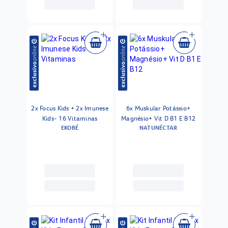
2x Focus Kids + 2x Imunese
6x Muskular Potássio+
Kids- 16 Vitaminas
Magnésio+ Vit D B1 E B12
EKOBÉ
NATUNÉCTAR