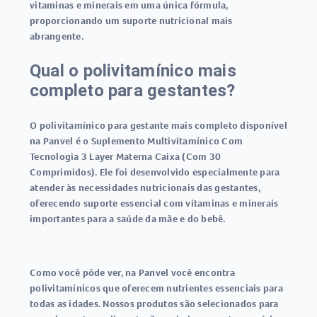
vitaminas e minerais em uma única fórmula,
proporcionando um suporte nutricional mais
abrangente.
Qual o polivitamínico mais
completo para gestantes?
O polivitamínico para gestante mais completo disponível
na Panvel é o Suplemento Multivitamínico Com
Tecnologia 3 Layer Materna Caixa (Com 30
Comprimidos). Ele foi desenvolvido especialmente para
atender às necessidades nutricionais das gestantes,
oferecendo suporte essencial com vitaminas e minerais
importantes para a saúde da mãe e do bebê.
Como você pôde ver, na Panvel você encontra
polivitamínicos que oferecem nutrientes essenciais para
todas as idades. Nossos produtos são selecionados para