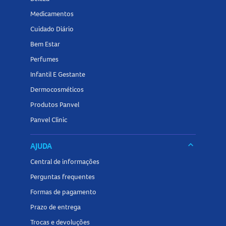
Medicamentos
Cuidado Diário
Bem Estar
Perfumes
Infantil E Gestante
Dermocosméticos
Produtos Panvel
Panvel Clinic
keyboard_arrow_down
AJUDA
Central de informações
Perguntas frequentes
Formas de pagamento
Prazo de entrega
Trocas e devoluções