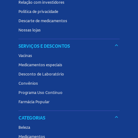
Relação com investidores
Política de privacidade
Descarte de medicamentos
Nossas lojas
keyboard_arrow_down
SERVIÇOS E DESCONTOS
Vacinas
Medicamentos especiais
Desconto de Laboratório
Convênios
Programa Uso Contínuo
Farmácia Popular
keyboard_arrow_down
CATEGORIAS
Beleza
Medicamentos