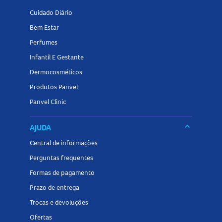
Cuidado Diário
Bem Estar
Perfumes
Infantil E Gestante
Dermocosméticos
Produtos Panvel
Panvel Clinic
keyboard_arrow_down
AJUDA
Central de informações
Perguntas frequentes
Formas de pagamento
Prazo de entrega
Trocas e devoluções
Ofertas