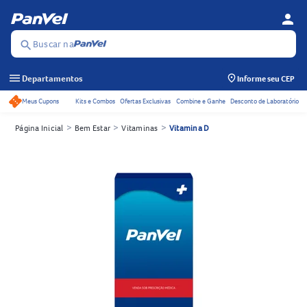
person
Menu d
Se
Buscar na
search
menu
Departamentos
Informe seu CEP
Meus Cupons
Kits e Combos
Ofertas Exclusivas
Combine e Ganhe
Desconto de Laboratório
Acessos rápidos do cabeçalho
>
>
>
Página Inicial
Bem Estar
Vitaminas
Vitamina D