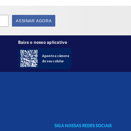
ASSINAR AGORA
Baixe o nosso aplicativo
Aponte a câmera
do seu celular
SIGA NOSSAS REDES SOCIAIS