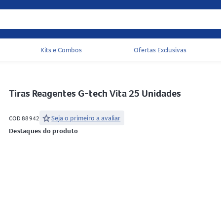
Kits e Combos
Ofertas Exclusivas
Acessos rápidos do cabeçalho
Tiras Reagentes G-tech Vita 25 Unidades
star
Seja o primeiro a avaliar
COD 88942
Destaques do produto