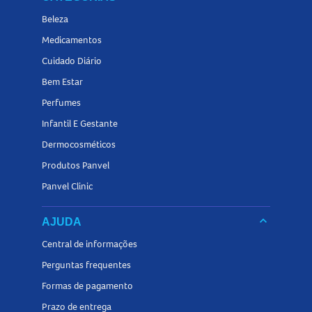
Beleza
Medicamentos
Cuidado Diário
Bem Estar
Perfumes
Infantil E Gestante
Dermocosméticos
Produtos Panvel
Panvel Clinic
keyboard_arrow_down
AJUDA
Central de informações
Perguntas frequentes
Formas de pagamento
Prazo de entrega