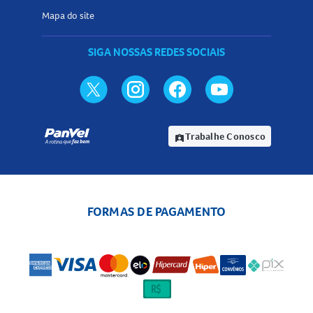
Mapa do site
SIGA NOSSAS REDES SOCIAIS
Trabalhe Conosco
assignment_ind
FORMAS DE PAGAMENTO