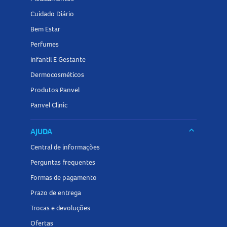
Cuidado Diário
Bem Estar
Perfumes
Infantil E Gestante
Dermocosméticos
Produtos Panvel
Panvel Clinic
keyboard_arrow_down
AJUDA
Central de informações
Perguntas frequentes
Formas de pagamento
Prazo de entrega
Trocas e devoluções
Ofertas