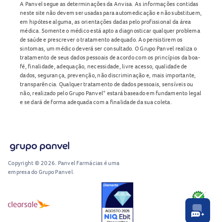
A Panvel segue as determinações da Anvisa. As informações contidas
neste site não devem ser usadas para automedicação e não substituem,
em hipótese alguma, as orientações dadas pelo profissional da área
médica. Somente o médico está apto a diagnosticar qualquer problema
de saúde e prescrever o tratamento adequado. Ao persistirem os
sintomas, um médico deverá ser consultado. O Grupo Panvel realiza o
tratamento de seus dados pessoais de acordo com os princípios da boa-
fé, finalidade, adequação, necessidade, livre acesso, qualidade de
dados, segurança, prevenção, não discriminação e, mais importante,
transparência. Qualquer tratamento de dados pessoais, sensíveis ou
não, realizado pelo Grupo Panvel* estará baseado em fundamento legal
e se dará de forma adequada com a finalidade da sua coleta.
Copyright © 2026. Panvel Farmácias é uma
empresa do Grupo Panvel.
RA1000