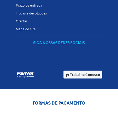
Prazo de entrega
Trocas e devoluções
Ofertas
Mapa do site
SIGA NOSSAS REDES SOCIAIS
Trabalhe Conosco
assignment_ind
FORMAS DE PAGAMENTO