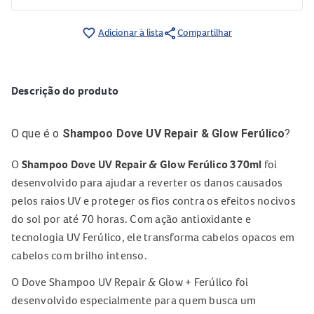
share
favorite_border
Adicionar à lista
Compartilhar
Descrição do produto
O que é o
Shampoo Dove UV Repair & Glow Ferúlico
?
O
Shampoo Dove UV Repair & Glow Ferúlico 370ml
foi
desenvolvido para ajudar a reverter os danos causados
pelos raios UV e proteger os fios contra os efeitos nocivos
do sol por até 70 horas. Com ação antioxidante e
tecnologia UV Ferúlico, ele transforma cabelos opacos em
cabelos com brilho intenso.
O Dove Shampoo UV Repair & Glow + Ferúlico foi
desenvolvido especialmente para quem busca um