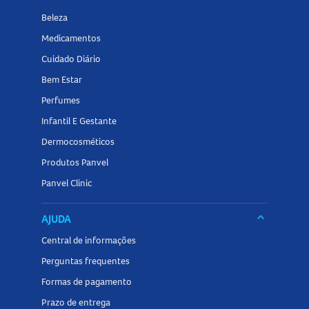
Beleza
Medicamentos
Cuidado Diário
Bem Estar
Perfumes
Infantil E Gestante
Dermocosméticos
Produtos Panvel
Panvel Clinic
keyboard_arrow_down
AJUDA
Central de informações
Perguntas frequentes
Formas de pagamento
Prazo de entrega