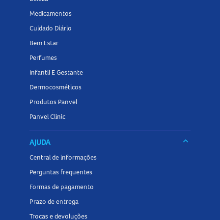
Medicamentos
Cuidado Diário
Bem Estar
Perfumes
Infantil E Gestante
Dermocosméticos
Produtos Panvel
Panvel Clinic
keyboard_arrow_down
AJUDA
Central de informações
Perguntas frequentes
Formas de pagamento
Prazo de entrega
Trocas e devoluções