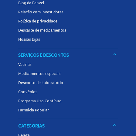
praticidade!
Blog da Panvel
Relação com investidores
Política de privacidade
Descarte de medicamentos
Nossas lojas
keyboard_arrow_down
SERVIÇOS E DESCONTOS
Vacinas
Medicamentos especiais
Desconto de Laboratório
Convênios
Programa Uso Contínuo
Farmácia Popular
keyboard_arrow_down
CATEGORIAS
Beleza