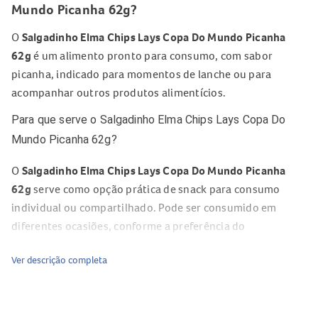
Mundo Picanha 62g?
O
Salgadinho Elma Chips Lays Copa Do Mundo Picanha
62g
é um alimento pronto para consumo, com sabor
picanha, indicado para momentos de lanche ou para
acompanhar outros produtos alimentícios.
Para que serve o Salgadinho Elma Chips Lays Copa Do
Mundo Picanha 62g?
O
Salgadinho Elma Chips Lays Copa Do Mundo Picanha
62g
serve como opção prática de snack para consumo
individual ou compartilhado. Pode ser consumido em
diferentes ocasiões, conforme a preferência do
consumidor.
Ver descrição completa
Composição do Salgadinho Elma Chips Lays Copa Do
Mundo Picanha 62g