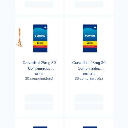
Carvedilol 25mg 30
Carvedilol 25mg 30
Comprimidos
Comprimidos
ACHE
BIOLAB
Biosintética Genérico C
Neoquimicos
30 comprimido(s)
30 comprimido(s)