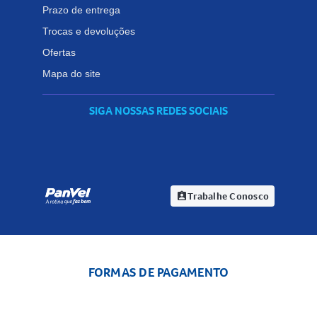
Prazo de entrega
Trocas e devoluções
Ofertas
Mapa do site
SIGA NOSSAS REDES SOCIAIS
Trabalhe Conosco
assignment_ind
FORMAS DE PAGAMENTO