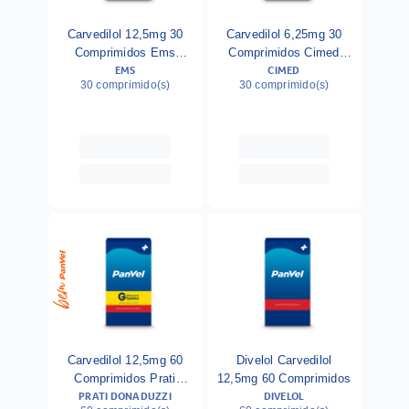
Carvedilol 12,5mg 30
Carvedilol 6,25mg 30
Comprimidos Ems
Comprimidos Cimed
EMS
CIMED
Genérico C
Genérico
30 comprimido(s)
30 comprimido(s)
Carvedilol 12,5mg 60
Divelol Carvedilol
Comprimidos Prati
12,5mg 60 Comprimidos
PRATI DONADUZZI
DIVELOL
Donaduzzi Genérico