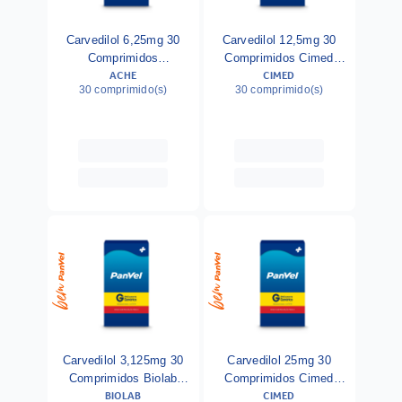
Carvedilol 6,25mg 30
Carvedilol 12,5mg 30
Comprimidos
Comprimidos Cimed
ACHE
CIMED
Biosintética Genérico C
Generico
30 comprimido(s)
30 comprimido(s)
Carvedilol 3,125mg 30
Carvedilol 25mg 30
Comprimidos Biolab
Comprimidos Cimed
BIOLAB
CIMED
Generico
Genérico