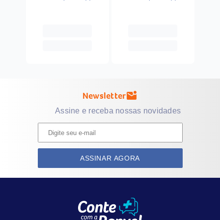
Newsletter
mark_email_unread
Assine e receba nossas novidades
ASSINAR AGORA