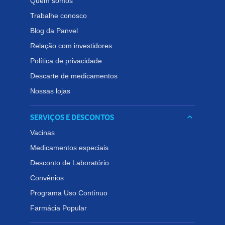
Quem somos
Trabalhe conosco
Blog da Panvel
Relação com investidores
Política de privacidade
Descarte de medicamentos
Nossas lojas
SERVIÇOS E DESCONTOS
keyboard_arrow_down
Vacinas
Medicamentos especiais
Desconto de Laboratório
Convênios
Programa Uso Contínuo
Farmácia Popular