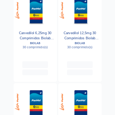
Carvedilol 6,25mg 30
Carvedilol 12,5mg 30
Comprimidos Biolab
Comprimidos Biolab
BIOLAB
BIOLAB
Generico
Generico
30 comprimido(s)
30 comprimido(s)