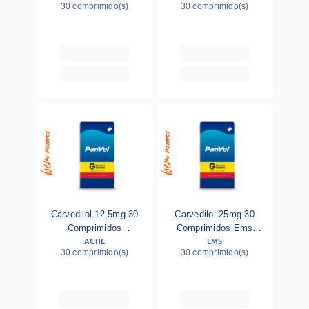
30 comprimido(s)
30 comprimido(s)
Carvedilol 12,5mg 30
Carvedilol 25mg 30
Comprimidos
Comprimidos Ems
ACHE
EMS
Biosintética Genérico C
Genérico C
30 comprimido(s)
30 comprimido(s)