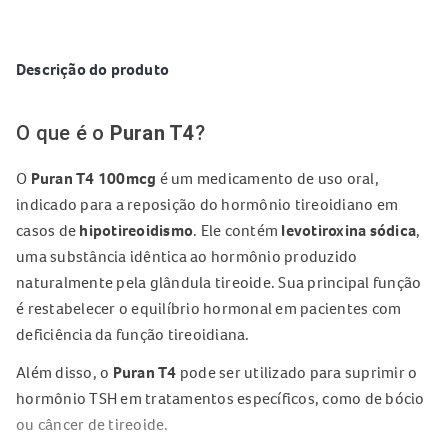
Descrição do produto
O que é o
Puran T4
?
O
Puran T4 100mcg
é um medicamento de uso oral,
indicado para a reposição do hormônio tireoidiano em
casos de
hipotireoidismo
. Ele contém
levotiroxina sódica
,
uma substância idêntica ao hormônio produzido
naturalmente pela glândula tireoide. Sua principal função
é restabelecer o equilíbrio hormonal em pacientes com
deficiência da função tireoidiana.
Além disso, o
Puran T4
pode ser utilizado para suprimir o
hormônio TSH em tratamentos específicos, como de bócio
ou câncer de tireoide.