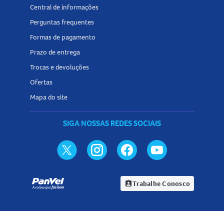
Central de informações
Perguntas frequentes
Formas de pagamento
Prazo de entrega
Trocas e devoluções
Ofertas
Mapa do site
SIGA NOSSAS REDES SOCIAIS
Trabalhe Conosco
assignment_ind