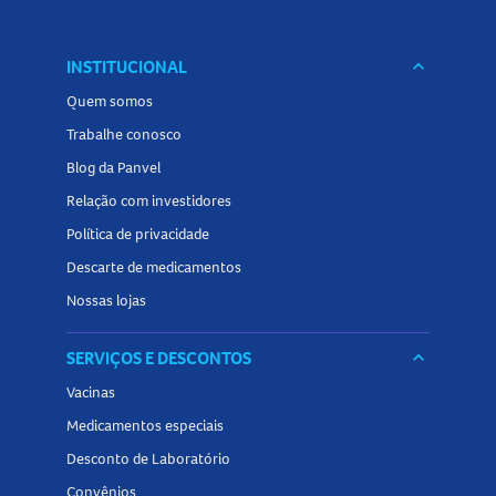
INSTITUCIONAL
keyboard_arrow_down
Quem somos
Trabalhe conosco
Blog da Panvel
Relação com investidores
Política de privacidade
Descarte de medicamentos
Nossas lojas
SERVIÇOS E DESCONTOS
keyboard_arrow_down
Vacinas
Medicamentos especiais
Desconto de Laboratório
Convênios