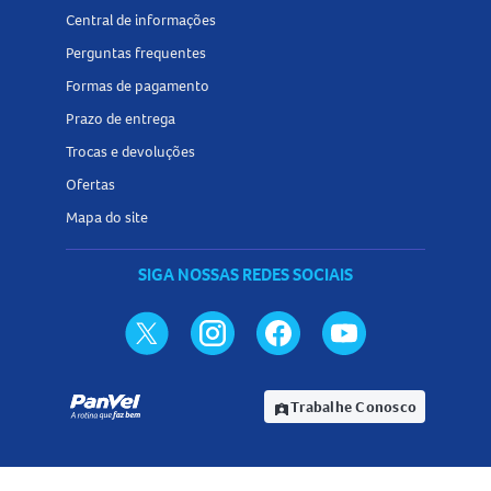
Central de informações
Perguntas frequentes
Formas de pagamento
Prazo de entrega
Trocas e devoluções
Ofertas
Mapa do site
SIGA NOSSAS REDES SOCIAIS
Trabalhe Conosco
assignment_ind