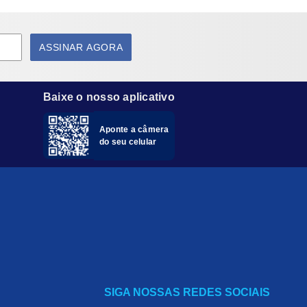
ASSINAR AGORA
te encaixado. Em seguida, ajuste o
Baixe o nosso aplicativo
tira extra de acordo com a sua necessidade.
Aponte a câmera
do seu celular
SIGA NOSSAS REDES SOCIAIS