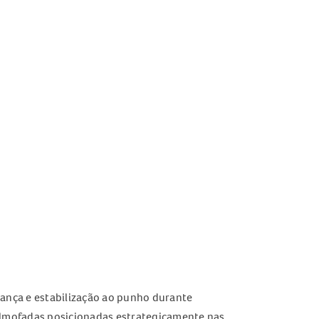
ança e estabilização ao punho durante
 almofadas posicionadas estrategicamente nas