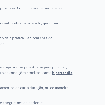
e processo. Com uma ampla variedade de
 reconhecidas no mercado, garantindo
pida e prática. São centenas de
úde.
s e aprovadas pela Anvisa para prevenir,
ento de condições crônicas, como
hipertensão
,
tamentos de curta duração, ou de maneira
 e a segurança do paciente.