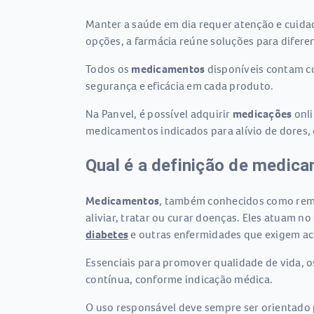
Manter a saúde em dia requer atenção e cuida
opções, a farmácia reúne soluções para difer
Todos os
medicamentos
disponíveis contam co
segurança e eficácia em cada produto.
Na Panvel, é possível adquirir
medicações
onli
medicamentos indicados para alívio de dores,
Qual é a definição de medic
Medicamentos
, também conhecidos como reméd
aliviar, tratar ou curar doenças. Eles atuam 
diabetes
e outras enfermidades que exigem 
Essenciais para promover qualidade de vida, 
contínua, conforme indicação médica.
O uso responsável deve sempre ser orientado p