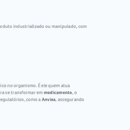
oduto industrializado ou manipulado, com
utico no organismo. É ele quem atua
Para se transformar em
medicamento
, o
regulatórios, como a
Anvisa
, assegurando