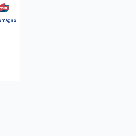
nomagno