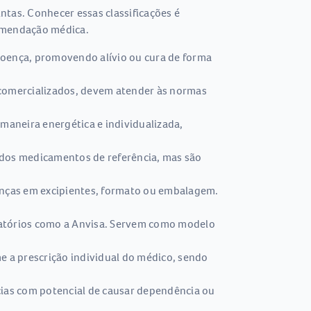
ntas. Conhecer essas classificações é
omendação médica.
doença, promovendo alívio ou cura de forma
m comercializados, devem atender às normas
maneira energética e individualizada,
 dos medicamentos de referência, mas são
enças em excipientes, formato ou embalagem.
latórios como a Anvisa. Servem como modelo
 a prescrição individual do médico, sendo
cias com potencial de causar dependência ou