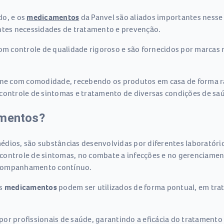
do, e os
medicamentos
da Panvel são aliados importantes ness
entes necessidades de tratamento e prevenção.
m controle de qualidade rigoroso e são fornecidos por marcas
ne com comodidade, recebendo os produtos em casa de forma rá
 controle de sintomas e tratamento de diversas condições de sa
amentos?
ios, são substâncias desenvolvidas por diferentes laboratório
no controle de sintomas, no combate a infecções e no gerenciam
acompanhamento contínuo.
os
medicamentos
podem ser utilizados de forma pontual, em tra
or profissionais de saúde, garantindo a eficácia do tratamento