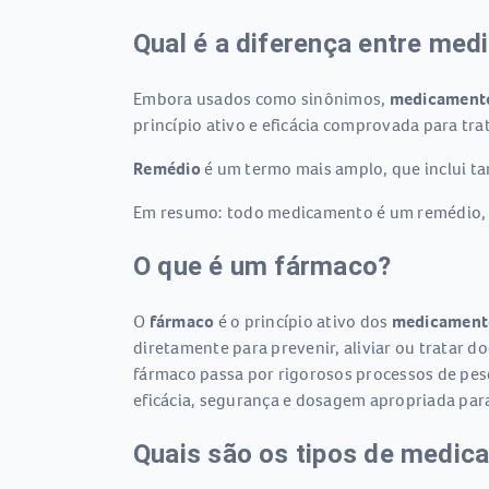
Qual é a diferença entre me
Embora usados como sinônimos,
medicament
princípio ativo e eficácia comprovada para tra
Remédio
é um termo mais amplo, que inclui t
Em resumo: todo medicamento é um remédio,
O que é um fármaco?
O
fármaco
é o princípio ativo dos
medicament
diretamente para prevenir, aliviar ou tratar 
fármaco passa por rigorosos processos de pes
eficácia, segurança e dosagem apropriada pa
Quais são os tipos de medic