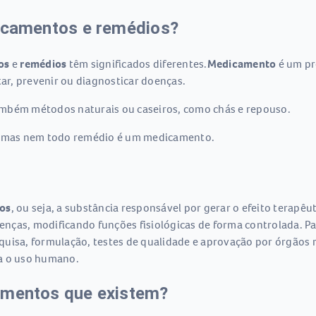
dicamentos e remédios?
os
e
remédios
têm significados diferentes.
Medicamento
é um pr
tar, prevenir ou diagnosticar doenças.
ambém métodos naturais ou caseiros, como chás e repouso.
 mas nem todo remédio é um medicamento.
os
, ou seja, a substância responsável por gerar o efeito terapê
doenças, modificando funções fisiológicas de forma controlada. 
quisa, formulação, testes de qualidade e aprovação por órgãos 
ra o uso humano.
amentos que existem?