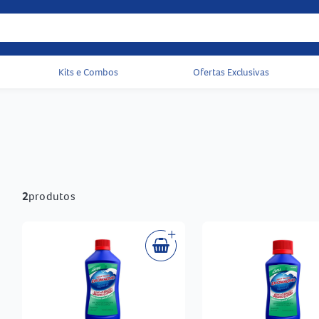
Kits e Combos
Ofertas Exclusivas
Acessos rápidos do cabeçalho
2
produtos