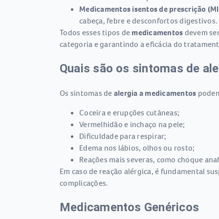
Medicamentos isentos de prescrição (MI
cabeça, febre e desconfortos digestivos.
Todos esses tipos de
medicamentos
devem ser 
categoria e garantindo a eficácia do tratament
Quais são os sintomas de al
Os sintomas de
alergia a medicamentos
podem 
Coceira e erupções cutâneas;
Vermelhidão e inchaço na pele;
Dificuldade para respirar;
Edema nos lábios, olhos ou rosto;
Reações mais severas, como choque anaf
Em caso de reação alérgica, é fundamental su
complicações.
Medicamentos Genéricos