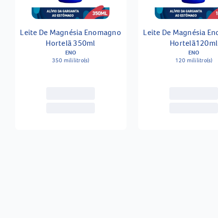
Leite De Magnésia Enomagno
Leite De Magnésia E
Hortelã 350ml
Hortelã120ml
ENO
ENO
350 mililitro(s)
120 mililitro(s)