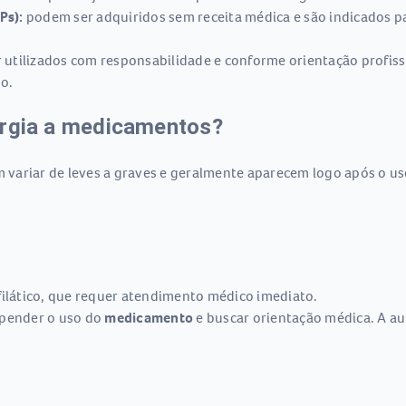
Ps):
podem ser adquiridos sem receita médica e são indicados pa
utilizados com responsabilidade e conforme orientação profissi
o.
ergia a medicamentos?
variar de leves a graves e geralmente aparecem logo após o us
ilático, que requer atendimento médico imediato.
spender o uso do
medicamento
e buscar orientação médica. A au