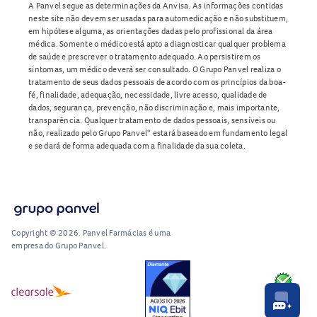
A Panvel segue as determinações da Anvisa. As informações contidas
neste site não devem ser usadas para automedicação e não substituem,
em hipótese alguma, as orientações dadas pelo profissional da área
médica. Somente o médico está apto a diagnosticar qualquer problema
de saúde e prescrever o tratamento adequado. Ao persistirem os
sintomas, um médico deverá ser consultado. O Grupo Panvel realiza o
tratamento de seus dados pessoais de acordo com os princípios da boa-
fé, finalidade, adequação, necessidade, livre acesso, qualidade de
dados, segurança, prevenção, não discriminação e, mais importante,
transparência. Qualquer tratamento de dados pessoais, sensíveis ou
não, realizado pelo Grupo Panvel* estará baseado em fundamento legal
e se dará de forma adequada com a finalidade da sua coleta.
Copyright © 2026. Panvel Farmácias é uma
empresa do Grupo Panvel.
RA1000