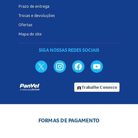
Prazo de entrega
Trocas e devoluções
Ofertas
Mapa do site
SIGA NOSSAS REDES SOCIAIS
Trabalhe Conosco
assignment_ind
FORMAS DE PAGAMENTO