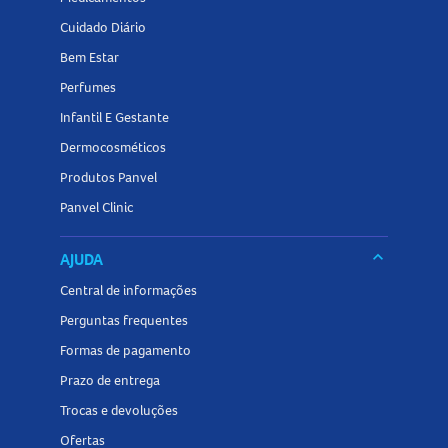
Cuidado Diário
Bem Estar
Perfumes
Infantil E Gestante
Dermocosméticos
Produtos Panvel
Panvel Clinic
keyboard_arrow_down
AJUDA
Central de informações
Perguntas frequentes
Formas de pagamento
Prazo de entrega
Trocas e devoluções
Ofertas