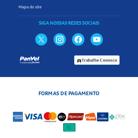
Mapa do site
SIGA NOSSAS REDES SOCIAIS
Trabalhe Conosco
assignment_ind
FORMAS DE PAGAMENTO