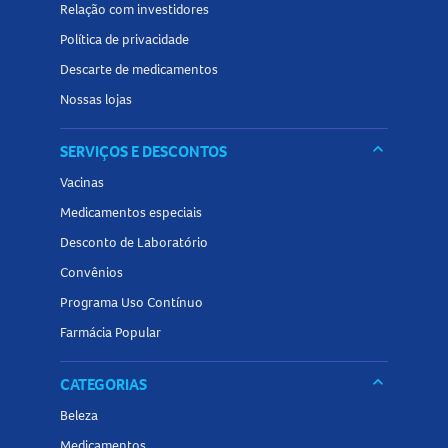
Relação com investidores
Política de privacidade
Descarte de medicamentos
Nossas lojas
keyboard_arrow_down
SERVIÇOS E DESCONTOS
Vacinas
Medicamentos especiais
Desconto de Laboratório
Convênios
Programa Uso Contínuo
Farmácia Popular
keyboard_arrow_down
CATEGORIAS
Beleza
Medicamentos