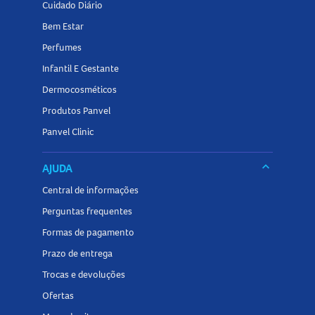
Cuidado Diário
Bem Estar
Perfumes
Infantil E Gestante
Dermocosméticos
Produtos Panvel
Panvel Clinic
keyboard_arrow_down
AJUDA
Central de informações
Perguntas frequentes
Formas de pagamento
Prazo de entrega
Trocas e devoluções
Ofertas