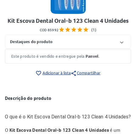
Kit Escova Dental Oral-b 123 Clean 4 Unidades
star
star
star
star
star
(1)
COD 85992
Destaques do produto
Este produto é vendido e entregue pela
Panvel
.
share
favorite_border
Adicionar à lista
Compartilhar
Descrição do produto
O que é o Kit Escova Dental Oral-b 123 Clean 4 Unidades?
O
Kit Escova Dental Oral-b 123 Clean 4 Unidades
é um