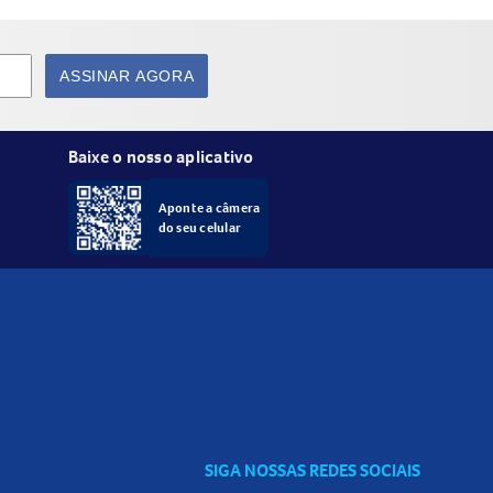
ASSINAR AGORA
Baixe o nosso aplicativo
Aponte a câmera
do seu celular
SIGA NOSSAS REDES SOCIAIS