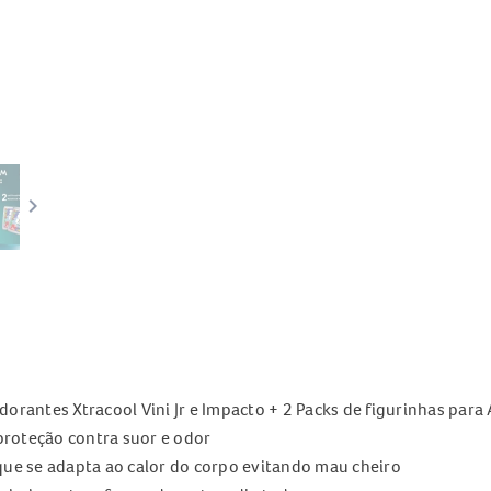
keyboard_arrow_right
dorantes Xtracool Vini Jr e Impacto + 2 Packs de figurinhas p
roteção contra suor e odor
que se adapta ao calor do corpo evitando mau cheiro