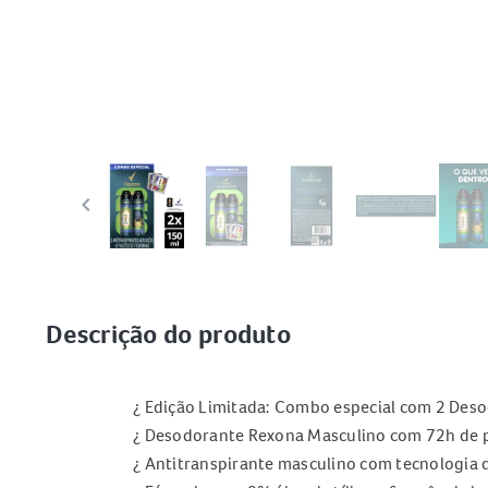
keyboard_arrow_left
Descrição do produto
¿ Edição Limitada: Combo especial com 2 Deso
¿ Desodorante Rexona Masculino com 72h de p
¿ Antitranspirante masculino com tecnologia 