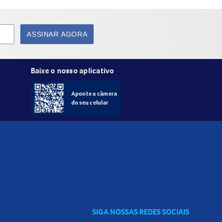
ASSINAR AGORA
 conforme necessidade.
Baixe o nosso aplicativo
Aponte a câmera
do seu celular
isa para manter a pele hidratada, uniforme e
SIGA NOSSAS REDES SOCIAIS