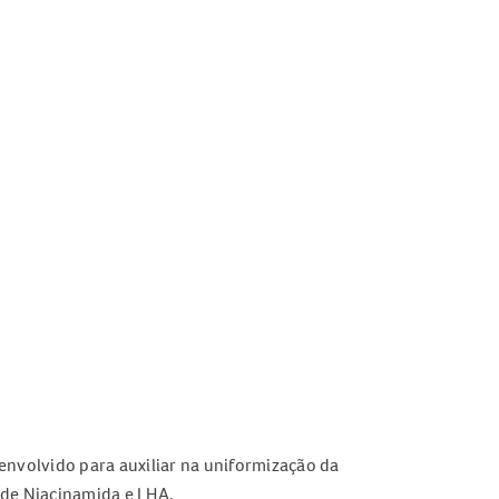
envolvido para auxiliar na uniformização da
 de Niacinamida e LHA.