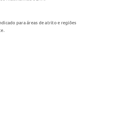
indicado para áreas de atrito e regiões
te.