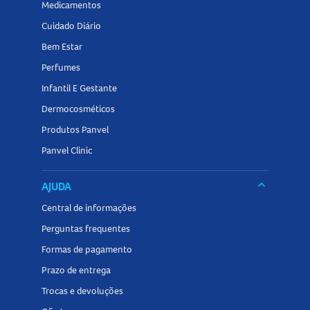
Medicamentos
Cuidado Diário
Bem Estar
Perfumes
Infantil E Gestante
Dermocosméticos
Produtos Panvel
Panvel Clinic
keyboard_arrow_down
AJUDA
Central de informações
Perguntas frequentes
Formas de pagamento
Prazo de entrega
Trocas e devoluções