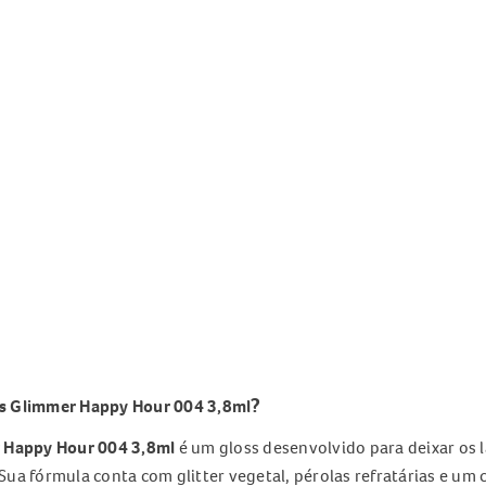
?
us Glimmer Happy Hour 004 3,8ml
r Happy Hour 004 3,8ml
é um gloss desenvolvido para deixar os 
Sua fórmula conta com glitter vegetal, pérolas refratárias e u