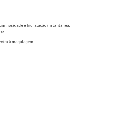
 luminosidade e hidratação instantânea.
sa.
 extra à maquiagem.