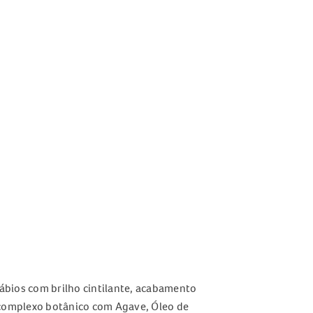
lábios com brilho cintilante, acabamento
m complexo botânico com Agave, Óleo de