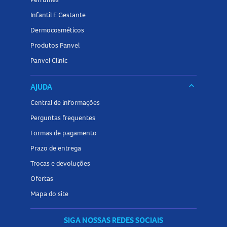
Infantil E Gestante
Dermocosméticos
Produtos Panvel
Panvel Clinic
keyboard_arrow_down
AJUDA
Central de informações
Perguntas frequentes
Formas de pagamento
Prazo de entrega
Trocas e devoluções
Ofertas
Mapa do site
SIGA NOSSAS REDES SOCIAIS