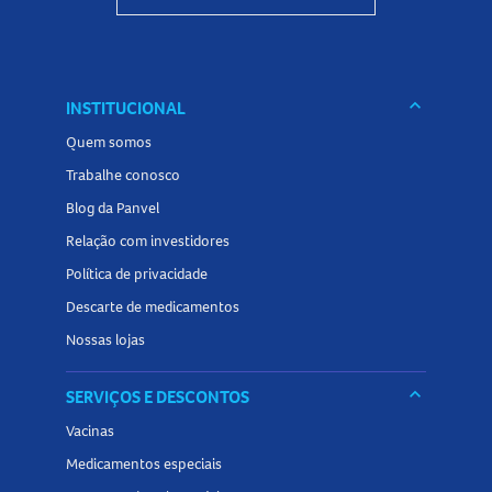
keyboard_arrow_down
INSTITUCIONAL
Quem somos
Trabalhe conosco
Blog da Panvel
Relação com investidores
Política de privacidade
Descarte de medicamentos
Nossas lojas
keyboard_arrow_down
SERVIÇOS E DESCONTOS
Vacinas
Medicamentos especiais