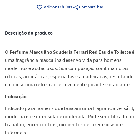
share
favorite_border
Adicionar à lista
Compartilhar
Descrição do produto
O
Perfume Masculino Scuderia Ferrari Red Eau de Toilette
é
uma fragrância masculina desenvolvida para homens
modernos e audaciosos. Sua composição combina notas
cítricas, aromáticas, especiadas e amadeiradas, resultando
em um aroma refrescante, levemente picante e marcante.
Indicação:
Indicado para homens que buscam uma fragrância versátil,
moderna e de intensidade moderada. Pode ser utilizado no
trabalho, em encontros, momentos de lazer e ocasiões
informais.