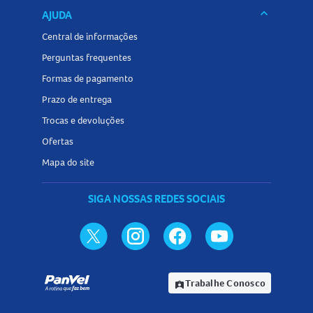
keyboard_arrow_down
AJUDA
Central de informações
Perguntas frequentes
Formas de pagamento
Prazo de entrega
Trocas e devoluções
Ofertas
Mapa do site
SIGA NOSSAS REDES SOCIAIS
Trabalhe Conosco
assignment_ind