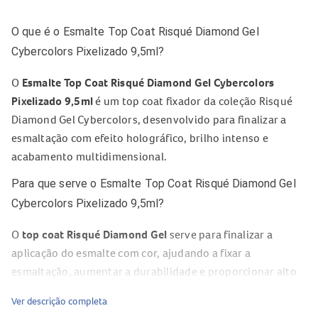
O que é o Esmalte Top Coat Risqué Diamond Gel
Cybercolors Pixelizado 9,5ml?
O
Esmalte Top Coat Risqué Diamond Gel Cybercolors
Pixelizado 9,5ml
é um top coat fixador da coleção Risqué
Diamond Gel Cybercolors, desenvolvido para finalizar a
esmaltação com efeito holográfico, brilho intenso e
acabamento multidimensional.
Para que serve o Esmalte Top Coat Risqué Diamond Gel
Cybercolors Pixelizado 9,5ml?
O
top coat Risqué Diamond Gel
serve para finalizar a
aplicação do esmalte com cor, ajudando a fixar a
esmaltação, aumentar a durabilidade e proporcionar alto
brilho. Seu efeito pixelizado reflete luzes e espectros
Ver descrição completa
únicos, criando um visual futurista nas unhas.