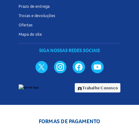
Prazo de entrega
Trocas e devoluções
Ofertas
Mapa do site
SIGA NOSSAS REDES SOCIAIS
Trabalhe Conosco
assignment_ind
FORMAS DE PAGAMENTO