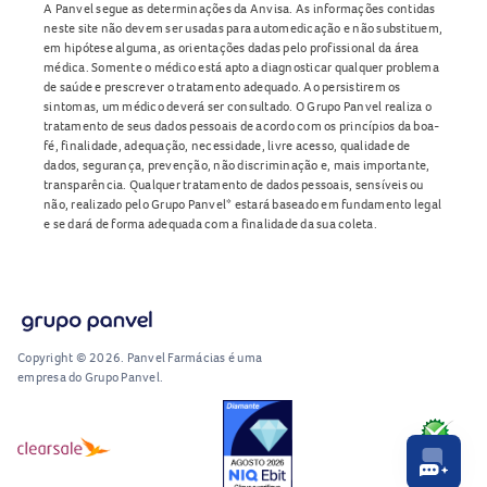
A Panvel segue as determinações da Anvisa. As informações contidas
neste site não devem ser usadas para automedicação e não substituem,
em hipótese alguma, as orientações dadas pelo profissional da área
médica. Somente o médico está apto a diagnosticar qualquer problema
de saúde e prescrever o tratamento adequado. Ao persistirem os
sintomas, um médico deverá ser consultado. O Grupo Panvel realiza o
tratamento de seus dados pessoais de acordo com os princípios da boa-
fé, finalidade, adequação, necessidade, livre acesso, qualidade de
dados, segurança, prevenção, não discriminação e, mais importante,
transparência. Qualquer tratamento de dados pessoais, sensíveis ou
não, realizado pelo Grupo Panvel* estará baseado em fundamento legal
e se dará de forma adequada com a finalidade da sua coleta.
Copyright © 2026. Panvel Farmácias é uma
empresa do Grupo Panvel.
RA1000