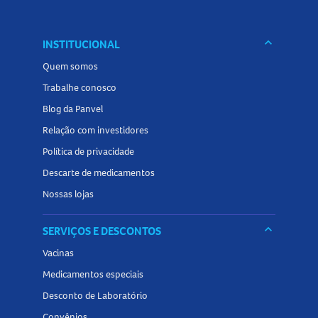
keyboard_arrow_down
INSTITUCIONAL
Quem somos
Trabalhe conosco
Blog da Panvel
Relação com investidores
Política de privacidade
Descarte de medicamentos
Nossas lojas
keyboard_arrow_down
SERVIÇOS E DESCONTOS
Vacinas
Medicamentos especiais
Desconto de Laboratório
Convênios