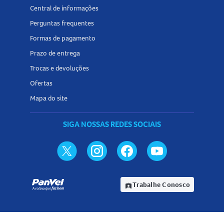
Central de informações
Perguntas frequentes
Formas de pagamento
Prazo de entrega
Trocas e devoluções
Ofertas
Mapa do site
SIGA NOSSAS REDES SOCIAIS
Trabalhe Conosco
assignment_ind