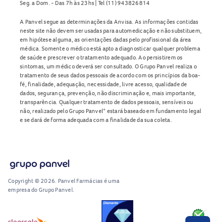
Seg. a Dom. - Das 7h às 23hs | Tel (11) 943826814
A Panvel segue as determinações da Anvisa. As informações contidas
neste site não devem ser usadas para automedicação e não substituem,
em hipótese alguma, as orientações dadas pelo profissional da área
médica. Somente o médico está apto a diagnosticar qualquer problema
de saúde e prescrever o tratamento adequado. Ao persistirem os
sintomas, um médico deverá ser consultado. O Grupo Panvel realiza o
tratamento de seus dados pessoais de acordo com os princípios da boa-
fé, finalidade, adequação, necessidade, livre acesso, qualidade de
dados, segurança, prevenção, não discriminação e, mais importante,
transparência. Qualquer tratamento de dados pessoais, sensíveis ou
não, realizado pelo Grupo Panvel* estará baseado em fundamento legal
e se dará de forma adequada com a finalidade da sua coleta.
Copyright © 2026. Panvel Farmácias é uma
empresa do Grupo Panvel.