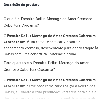
Descrição do produto
O que é o Esmalte Dailus Morango do Amor Cremoso
Cobertura Crocante?
O
Esmalte Dailus Morango do Amor Cremoso Cobertura
Crocante 8ml
é um esmalte com cor vibrante e
acabamento cremoso, desenvolvido para dar destaque às
unhas com uma cobertura uniforme e brilho.
Para que serve o Esmalte Dailus Morango do Amor
Cremoso Cobertura Crocante?
O
Esmalte Dailus Morango do Amor Cremoso Cobertura
Crocante 8ml
serve para esmaltar e realçar a beleza das
unhas, ajudando a criar produções versáteis para o dia a
dia ou ocasiões especiais, com um visual de
acabamento
cremoso e brilhante
.