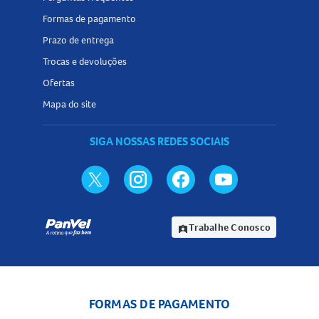
Formas de pagamento
Prazo de entrega
Trocas e devoluções
Ofertas
Mapa do site
SIGA NOSSAS REDES SOCIAIS
Trabalhe Conosco
assignment_ind
FORMAS DE PAGAMENTO