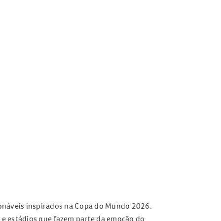
onáveis inspirados na Copa do Mundo 2026.
 e estádios que fazem parte da emoção do