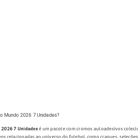
 Do Mundo 2026 7 Unidades?
o 2026 7 Unidades
é um pacote com cromos autoadesivos coleci
s relacionadas ao universo do futebol, como craques, seleções