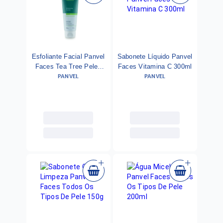
Esfoliante Facial Panvel
Sabonete Líquido Panvel
Faces Tea Tree Peles
Faces Vitamina C 300ml
PANVEL
PANVEL
Mistas A Oleosas 100g