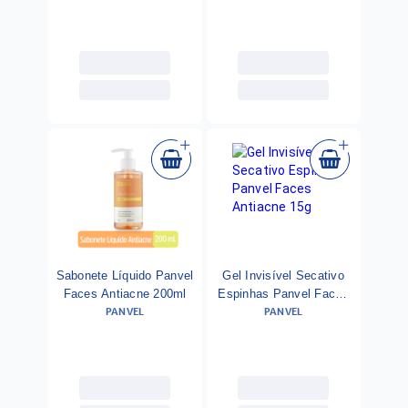
Pague 2
Sabonete Líquido Panvel
Gel Invisível Secativo
Faces Antiacne 200ml
Espinhas Panvel Faces
PANVEL
PANVEL
Antiacne 15g