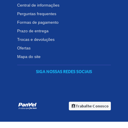
Central de informações
Perguntas frequentes
Formas de pagamento
Prazo de entrega
Trocas e devoluções
Ofertas
Mapa do site
SIGA NOSSAS REDES SOCIAIS
Trabalhe Conosco
assignment_ind