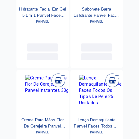
Hidratante Facial Em Gel
Sabonete Barra
5 Em 1 Panvel Faces
Esfoliante Panvel Faces
PANVEL
PANVEL
Todos Os Tipos De Pele
Mista A Oleosa 90g
90g
Creme Para Mãos Flor
Lenço Demaquilante
De Cerejeira Panvel
Panvel Faces Todos Os
PANVEL
PANVEL
Instantes 30g
Tipos De Pele 25
Unidades