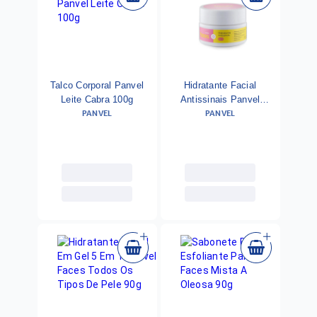
Talco Corporal Panvel
Hidratante Facial
Leite Cabra 100g
Antissinais Panvel
PANVEL
PANVEL
Faces Todos Os Tipos
De Pele 5 Em 1 90g