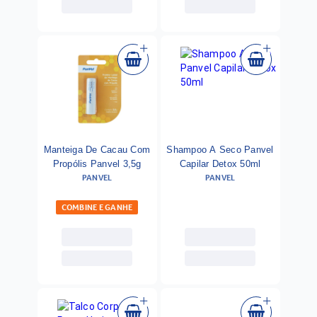
Manteiga De Cacau Com
Shampoo A Seco Panvel
Propólis Panvel 3,5g
Capilar Detox 50ml
PANVEL
PANVEL
COMBINE E GANHE