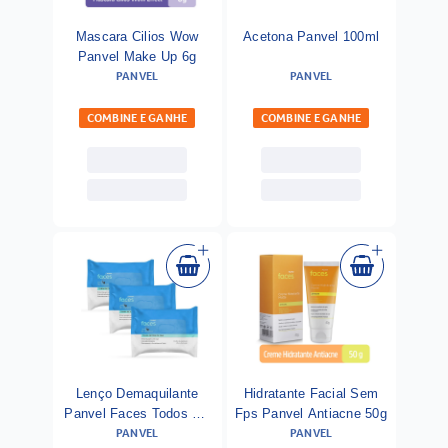
Mascara Cilios Wow
Acetona Panvel 100ml
Panvel Make Up 6g
PANVEL
PANVEL
COMBINE E GANHE
COMBINE E GANHE
Lenço Demaquilante
Hidratante Facial Sem
Panvel Faces Todos Os
Fps Panvel Antiacne 50g
PANVEL
PANVEL
Tipos De Pele Leve 3