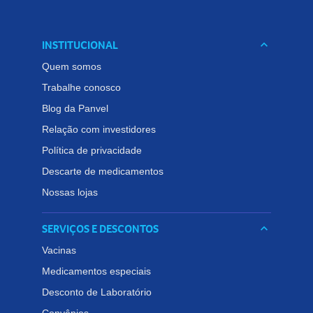
INSTITUCIONAL
keyboard_arrow_down
Quem somos
Trabalhe conosco
Blog da Panvel
Relação com investidores
Política de privacidade
Descarte de medicamentos
Nossas lojas
SERVIÇOS E DESCONTOS
keyboard_arrow_down
Vacinas
Medicamentos especiais
Desconto de Laboratório