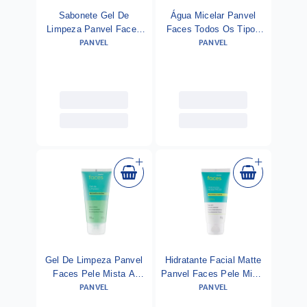
Sabonete Gel De
Água Micelar Panvel
Limpeza Panvel Faces
Faces Todos Os Tipos
PANVEL
PANVEL
Todos Os Tipos De Pele
De Pele 200ml
150g
Gel De Limpeza Panvel
Hidratante Facial Matte
Faces Pele Mista A
Panvel Faces Pele Mista
PANVEL
PANVEL
Oleosa 150g
A Oleosa Fps30 50g