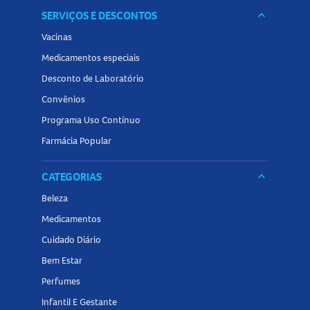
SERVIÇOS E DESCONTOS
keyboard_arrow_down
Vacinas
Medicamentos especiais
Desconto de Laboratório
Convênios
Programa Uso Contínuo
Farmácia Popular
CATEGORIAS
keyboard_arrow_down
Beleza
Medicamentos
Cuidado Diário
Bem Estar
Perfumes
Infantil E Gestante