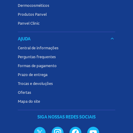
Dermocosméticos
Produtos Panvel
Panvel Clinic
AJUDA
keyboard_arrow_down
Central de informações
Perguntas frequentes
Formas de pagamento
Prazo de entrega
Trocas e devoluções
Ofertas
Mapa do site
SIGA NOSSAS REDES SOCIAIS