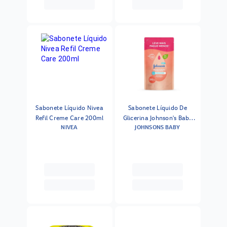
Sabonete Líquido Nivea
Sabonete Líquido De
Refil Creme Care 200ml
Glicerina Johnson's Baby
NIVEA
JOHNSONS BABY
Cabeça Aos Pés 380ml -
Refil