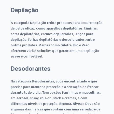
Depilação
A categoria Depilação reúne produtos para uma remoção
de pelos eficaz, como aparelhos depilatórios, lâminas,
ceras depilatórias, cremes depilatórios, lenços para
depilação, folhas depilatórias e descolorantes, entre
outros produtos. Marcas como Gilette, Bic e Veet
oferecem várias soluções que garantem uma depilação
suave e confortável.
Desodorantes
Na categoria Desodorantes, você encontra tudo o que
precisa para manter a proteção e a sensação de frescor
durante todo o dia. Tem opções femininas e masculinas,
em aerosol, spray, roll-on, stick e cremes, e com
diferentes níveis de proteção. Rexona, Nivea e Dove são
algumas das marcas que contam com uma variedade de