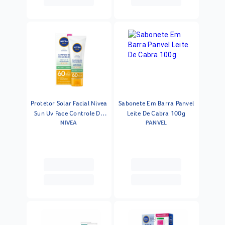
Protetor Solar Facial Nivea
Sabonete Em Barra Panvel
Sun Uv Face Controle De
Leite De Cabra 100g
NIVEA
PANVEL
Oleosidade Cor Clara Fps
60 50ml