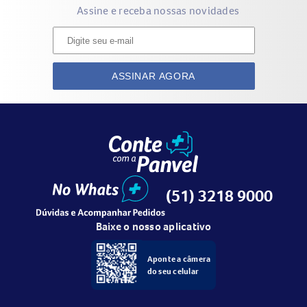
Assine e receba nossas novidades
ASSINAR AGORA
(51) 3218 9000
Baixe o nosso aplicativo
Aponte a câmera
do seu celular