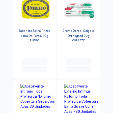
Sabonete Barra Phebo
Creme Dental Colgate
Lima Da Pérsia 90g
Orthogard 90g
PHEBO
COLGATE