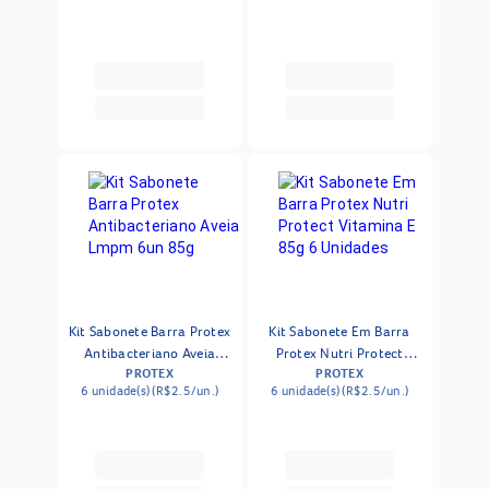
Kit Sabonete Barra Protex
Kit Sabonete Em Barra
Antibacteriano Aveia
Protex Nutri Protect
PROTEX
PROTEX
Lmpm 6un 85g
Vitamina E 85g 6
6 unidade(s) (R$2.5/un.)
6 unidade(s) (R$2.5/un.)
Unidades