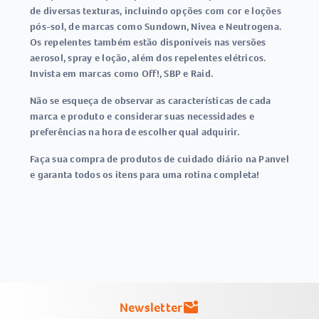
de diversas texturas, incluindo opções com cor e loções
pós-sol, de marcas como Sundown, Nivea e Neutrogena.
Os repelentes também estão disponíveis nas versões
aerosol, spray e loção, além dos repelentes elétricos.
Invista em marcas como Off!, SBP e Raid.
Não se esqueça de observar as características de cada
marca e produto e considerar suas necessidades e
preferências na hora de escolher qual adquirir.
Faça sua compra de produtos de cuidado diário na Panvel
e garanta todos os itens para uma rotina completa!
Newsletter
mark_email_unread