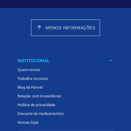
arrow_upward
MENOS INFORMAÇÕES
INSTITUCIONAL
keyboard_arrow_down
Quem somos
Trabalhe conosco
Blog da Panvel
Relação com investidores
Política de privacidade
Descarte de medicamentos
Nossas lojas