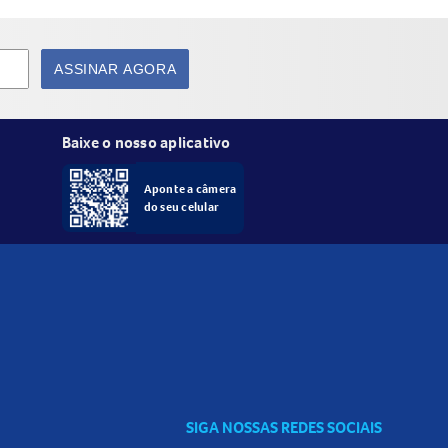
ASSINAR AGORA
Baixe o nosso aplicativo
Aponte a câmera
do seu celular
el. Se necessário, faça ajustes ocasionais
SIGA NOSSAS REDES SOCIAIS