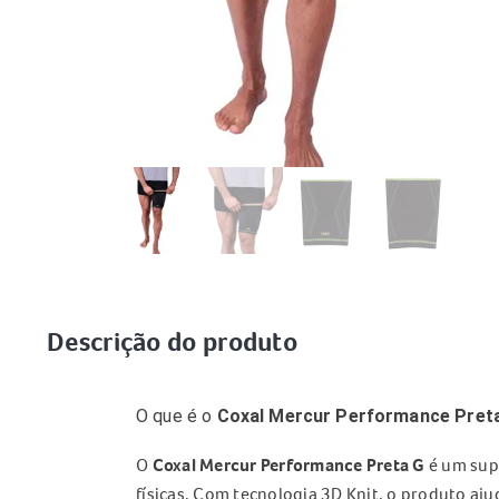
Descrição do produto
O que é o
Coxal Mercur Performance Pret
O
Coxal Mercur Performance Preta G
é um supo
físicas. Com tecnologia 3D Knit, o produto aj