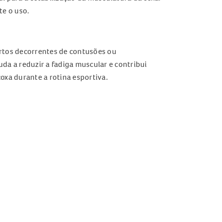
te o uso.
ortos decorrentes de contusões ou
da a reduzir a fadiga muscular e contribui
oxa durante a rotina esportiva.