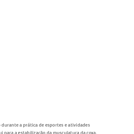
durante a prática de esportes e atividades
i para a estabilização da musculatura da coxa.