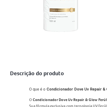
Descrição do produto
O que é o
Condicionador Dove Uv Repair & 
O
Condicionador Dove Uv Repair & Glow Ferúl
Sua fórmula exclusiva com tecnologia UV Ferúli