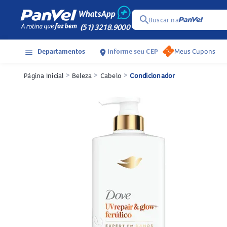
search
Buscar na
(51) 3218.9000
Departamentos
Informe seu CEP
Meus Cupons
menu
location_on
Página Inicial
>
Beleza
>
Cabelo
>
Condicionador