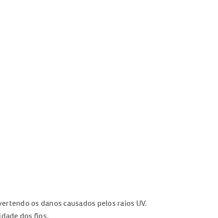
evertendo os danos causados pelos raios UV.
idade dos fios.