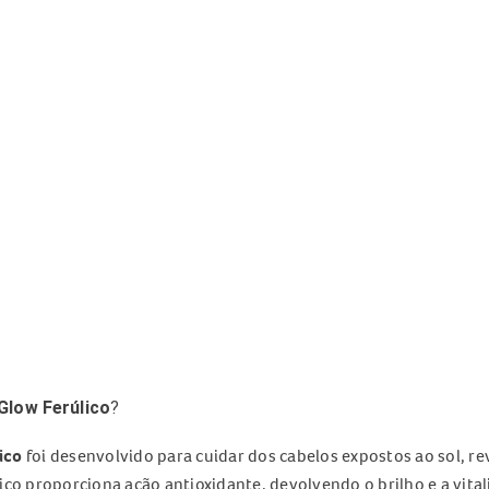
Glow Ferúlico
?
ico
foi desenvolvido para cuidar dos cabelos expostos ao sol, r
co proporciona ação antioxidante, devolvendo o brilho e a vital