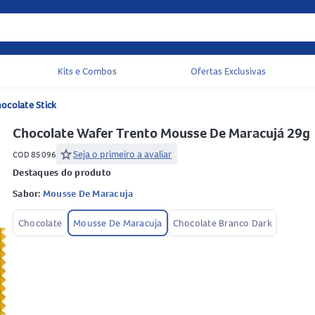
Kits e Combos
Ofertas Exclusivas
Acessos rápidos do cabeçalho
ocolate Stick
Chocolate Wafer Trento Mousse De Maracujá 29g
star
Seja o primeiro a avaliar
COD 85096
Destaques do produto
Sabor:
Mousse De Maracuja
Chocolate
Mousse De Maracuja
Chocolate Branco Dark