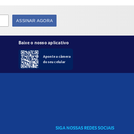
ASSINAR AGORA
Baixe o nosso aplicativo
Aponte a câmera
do seu celular
 para deixar seus momentos de lanche mais
SIGA NOSSAS REDES SOCIAIS