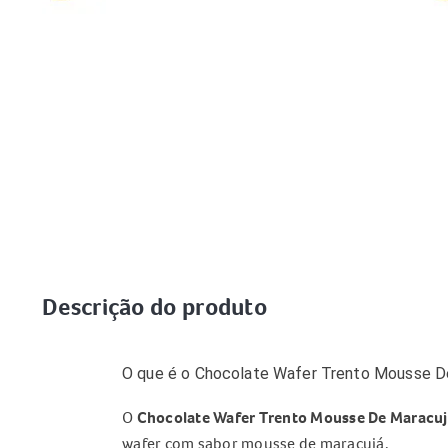
Descrição do produto
O que é o Chocolate Wafer Trento Mousse D
O
Chocolate Wafer Trento Mousse De Maracuj
wafer com sabor mousse de maracujá.