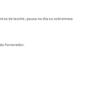
tos de lanche, pausa no dia ou sobremesa
do fornecedor.
ões da embalagem.