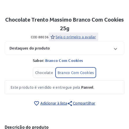
Chocolate Trento Massimo Branco Com Cookies
25g
star
Seja o primeiro a avaliar
COD 88036
Destaques do produto
Sabor:
Branco Com Cookies
Chocolate
Branco Com Cookies
Este produto é vendido e entregue pela
Panvel
.
share
favorite_border
Adicionar à lista
Compartilhar
Descrição do produto