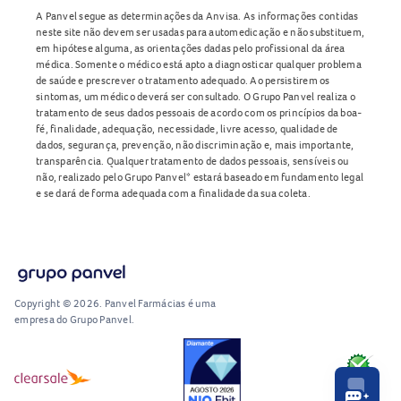
A Panvel segue as determinações da Anvisa. As informações contidas
neste site não devem ser usadas para automedicação e não substituem,
em hipótese alguma, as orientações dadas pelo profissional da área
médica. Somente o médico está apto a diagnosticar qualquer problema
de saúde e prescrever o tratamento adequado. Ao persistirem os
sintomas, um médico deverá ser consultado. O Grupo Panvel realiza o
tratamento de seus dados pessoais de acordo com os princípios da boa-
fé, finalidade, adequação, necessidade, livre acesso, qualidade de
dados, segurança, prevenção, não discriminação e, mais importante,
transparência. Qualquer tratamento de dados pessoais, sensíveis ou
não, realizado pelo Grupo Panvel* estará baseado em fundamento legal
e se dará de forma adequada com a finalidade da sua coleta.
Copyright © 2026. Panvel Farmácias é uma
empresa do Grupo Panvel.
RA1000