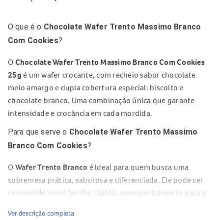
O que é o
Chocolate Wafer Trento Massimo Branco
Com Cookies
?
O
Chocolate Wafer Trento Massimo Branco Com Cookies
25g
é um wafer crocante, com recheio sabor chocolate
meio amargo e dupla cobertura especial: biscoito e
chocolate branco. Uma combinação única que garante
intensidade e crocância em cada mordida.
Para que serve o
Chocolate Wafer Trento Massimo
Branco Com Cookies
?
O
Wafer Trento Branco
é ideal para quem busca uma
sobremesa prática, saborosa e diferenciada. Ele pode ser
consumido como lanche rápido, acompanhamento para o
café ou como opção doce em qualquer momento do dia.
Ver descrição completa